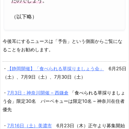
たのでしょう
。
（以下略）
今後耳にするニュースは「予告」という側面からご覧にな
ることをお勧めします。
・
【静岡開催】「食べられる草採りましょう会」
6月25日
（土）、7月9日（土）、7月30日（土）
・
7月3日：神奈川開催 – 西鎌倉
「食べられる草採りましょ
う会」
限定30名 バーベキューは限定10名 – 神奈川在住者
優先
・
7月16日（土）美濃市
6月23日（木）正午より募集開始