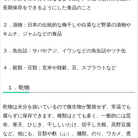
長期保存をできるようにした食品のこと
２．漬物：日本の伝統的な梅干しや白菜など野菜の漬物や
キムチ、ジャムなどの食品
３．魚缶詰：サバやアジ、イワシなどの魚缶詰やツナ缶
４．穀類・豆類：玄米や雑穀、豆、スプラウトなど
１．乾物
乾物は水分を抜いているので微生物が繁殖せず、常温でも
腐らずに保存できます。種類はとても多く、一般的には昆
布、寒天、ひじき、干ししいたけ、切干し大根、高野豆腐
など。他にも、豆類や麩（ふ）、麺類、のり、ワカメ、煮