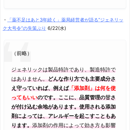
・
「薬不足はあと3年続く」薬局経営者が語る“ジェネリッ
ク大号令”の失策ぶり
6/22(水)
（前略）
ジェネリックは製品特許であり、製造特許で
はありません。
どんな作り方でも主要成分さ
え守っていれば、例えば
「添加剤」は何を使
ってもいい
のです。ここに、品質管理の甘さ
が付け込む余地があります。使用される添加
剤によっては、アレルギーを起こすこともあ
ります。
添加剤の作用によって効き方も影響