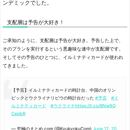
ンデミックでした。
支配層は予告が大好き！
ご承知のように、支配層は予告が大好き。予告した上で、
そのプランを実行するという悪趣味な連中が支配層です。
そしてその予告のひとつに、イルミナティカードが使われ
てきました。
【予言】イルミナティカードの時計台、中国のオリン
ピックとウクライナリビウの時計台だった
#予言
#イ
ルミナティカード
#ウクライナ
https://t.co/8Nw9Q
CepbR
— 究極のまとめ.com (@KyukyokuCom)
June 12, 20