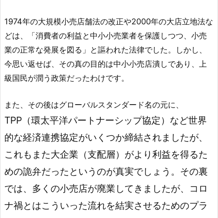
1974年の大規模小売店舗法の改正や2000年の大店立地法な
どは、「消費者の利益と中小小売業者を保護しつつ、小売
業の正常な発展を図る」と謳われた法律でした。しかし、
今思い返せば、その真の目的は中小小売店潰しであり、上
級国民が潤う政策だったわけです。
また、その後はグローバルスタンダード名の元に、
TPP（環太平洋パートナーシップ協定）など世界
的な経済連携協定がいくつか締結されましたが、
これもまた大企業（支配層）がより利益を得るた
めの詭弁だったというのが真実でしょう。その裏
では、多くの小売店が廃業してきましたが、コロ
ナ禍とはこういった流れを結実させるためのプラ