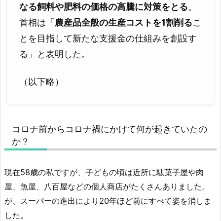
なる飼料や肥料の価格の高騰に対策をとる
。
首相は「
農産品全般の生産コストを1割削る
こ
とを目指して新たな支援金の仕組みを創設す
る」と表明した。
（以下略）
コロナ前からコロナ禍にかけて何が起きていたの
か？
現在58歳の私ですが、子どもの頃は近所に駄菓子屋や肉
屋、魚屋、八百屋などの個人商店がたくさんありました。
が、スーパーの進出により20年ほど前にすべて姿を消しま
した。