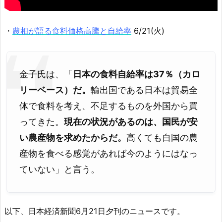
・
農相が語る食料価格高騰と自給率
6/21(火)
金子氏は、「
日本の食料自給率は37％（カロ
リーベース）だ。
輸出国である日本は貿易全
体で食料を考え、不足するものを外国から買
ってきた。
現在の状況があるのは、国民が安
い農産物を求めたからだ。
高くても自国の農
産物を食べる感覚があれば今のようにはなっ
ていない」と言う。
以下、日本経済新聞6月21日夕刊のニュースです。