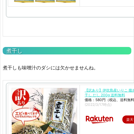
煮干し
煮干しも味噌汁のダシには欠かせませんね。
【訳あり】伊吹島産いりこ 腹赤
干し だし 200g 送料無料
価格：580円（税込、送料無料
(2022/3/17時点)
楽天