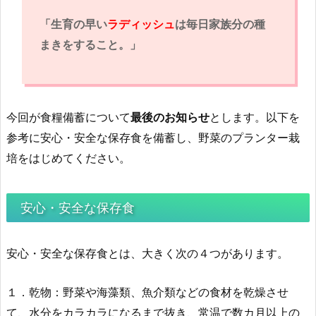
「生育の早い
ラディッシュ
は毎日家族分の種
まきをすること。」
今回が食糧備蓄について
最後のお知らせ
とします。以下を
参考に安心・安全な保存食を備蓄し、野菜のプランター栽
培をはじめてください。
安心・安全な保存食
安心・安全な保存食とは、大きく次の４つがあります。
１．乾物：野菜や海藻類、魚介類などの食材を乾燥させ
て、水分をカラカラになるまで抜き、常温で数カ月以上の