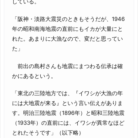
している。
「阪神・淡路大震災のときもそうだが、1946
年の昭和南海地震の直前にもイカが大量にと
れた。あまりに大漁なので、変だと思ってい
た」
前出の島村さんも地震にまつわる伝承は確
かにあるという。
「東北の三陸地方では、『イワシが大漁の年
には大地震が来る』という言い伝えがありま
す。明治三陸地震（1896年）と昭和三陸地震
（1933年）の直前には、イワシが異常なほど
とれたそうです」（以下略）