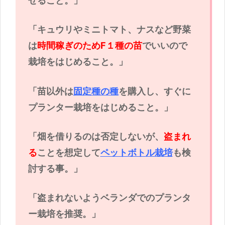
せること。」
「キュウリやミニトマト、ナスなど野菜
は
時間稼ぎのためF１種の苗
でいいので
栽培をはじめること。」
「苗以外は
固定種の種
を購入し、すぐに
プランター栽培をはじめること。」
「畑を借りるのは否定しないが、
盗まれ
る
ことを想定して
ペットボトル栽培
も検
討する事。」
「盗まれないようベランダでのプランタ
ー栽培を推奨。」