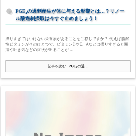
PGE₂の過剰産生が体に与える影響とは…？リノー
ル酸過剰摂取は今すぐ止めましょう！
摂りすぎてはいけない栄養素があることをご存じですか？ 例えば脂溶
性ビタミンがそのひとつで、ビタミンDやE、Aなどは摂りすぎると頭
痛や吐き気などの症状が出ることが ...
記事を読む
PGE₂の過 ...