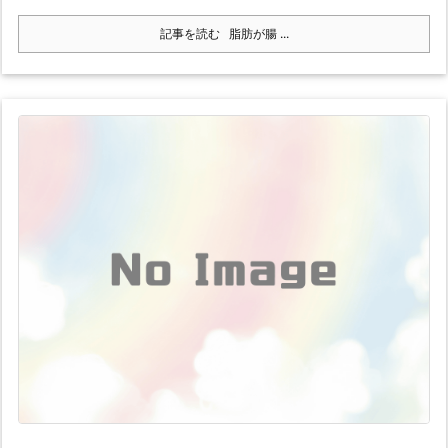
記事を読む
脂肪が腸 ...