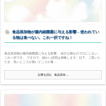
食品添加物が腸内細菌叢に与える影響 – 使われてい
る物は食べない。これ一択ですね！
食品添加物が腸内細菌叢に与える影響。 余計な物なので口にしない。
これ一択です。 ですので、細かい説明は省略します。以下、ご覧いた
だき、良いところが無いどころか毒 ...
記事を読む
食品添加 ...