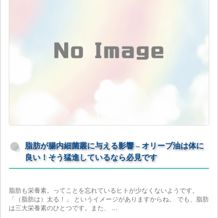
脂肪が腸内細菌叢に与える影響 – オリーブ油は体に
良い！そう猛進しているなら必見です
脂肪も栄養素。ってことを忘れているヒトが少なくないようです。
「（脂肪は）太る！」 というイメージがありますからね。 でも、脂肪
は三大栄養素のひとつです。また、 ...