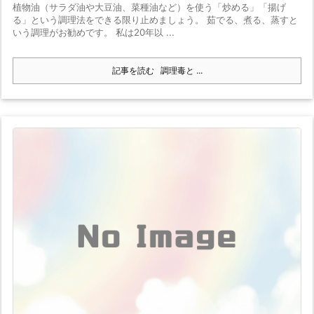
植物油（サラダ油や大豆油、菜種油など）を使う「炒める」「揚げ
る」という調理法をできる限り止めましょう。 茹でる、煮る、蒸すと
いう調理がお勧めです。 私は20年以 ...
記事を読む
調理毒と ...