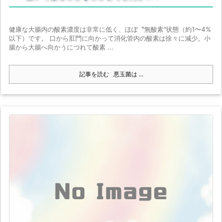
健康な大腸内の酸素濃度は非常に低く、ほぼ〝無酸素″状態（約1〜4%
以下）です。 口から肛門に向かって消化管内の酸素は徐々に減少。小
腸から大腸へ向かうにつれて酸素 ...
記事を読む
悪玉菌は ...