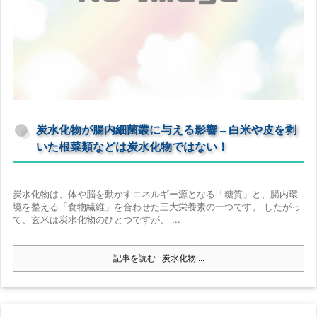
炭水化物が腸内細菌叢に与える影響 – 白米や皮を剥
いた根菜類などは炭水化物ではない！
炭水化物は、体や脳を動かすエネルギー源となる「糖質」と、腸内環
境を整える「食物繊維」を合わせた三大栄養素の一つです。 したがっ
て、玄米は炭水化物のひとつですが、 ...
記事を読む
炭水化物 ...