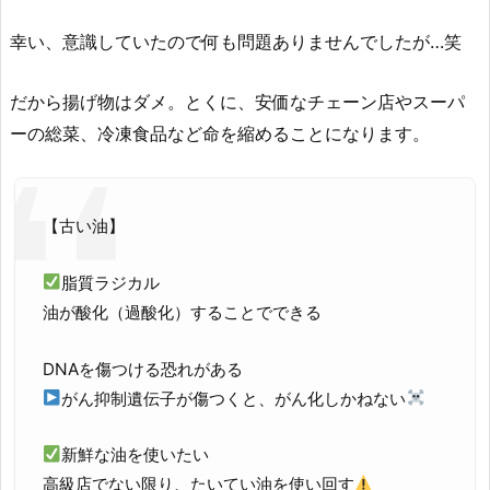
幸い、意識していたので何も問題ありませんでしたが…笑
だから揚げ物はダメ。とくに、安価なチェーン店やスーパ
ーの総菜、冷凍食品など命を縮めることになります。
【古い油】
脂質ラジカル
油が酸化（過酸化）することでできる
DNAを傷つける恐れがある
がん抑制遺伝子が傷つくと、がん化しかねない
新鮮な油を使いたい
高級店でない限り、たいてい油を使い回す