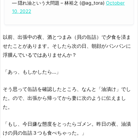
— 隠れ油という大問題 – 林裕之 (@ag_tora)
October
10, 2022
以前、出張中の夜、酒とつまみ（貝の缶詰）で夕食を済ま
せたことがあります。そしたら次の日、朝顔がパンパンに
浮腫んでいるではありませんか？
「あっ、もしかしたら…」
そう思って缶詰を確認したところ、なんと「油漬け」でし
た。ので、出張から帰ってから妻に次のように伝えまし
た。
「もし、今日嫌な態度をとったらゴメン。昨日の夜、油漬
けの貝の缶詰３つも食べちゃった。」