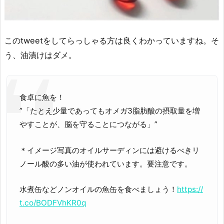
このtweetをしてらっしゃる方は良くわかっていますね。そ
う、油漬けはダメ。
食卓に魚を！
”「たとえ少量であってもオメガ3脂肪酸の摂取量を増
やすことが、脳を守ることにつながる」”
＊イメージ写真のオイルサーディンには避けるべきリ
ノール酸の多い油が使われています。要注意です。
水煮缶などノンオイルの魚缶を食べましょう！
https://
t.co/BODFVhKR0q