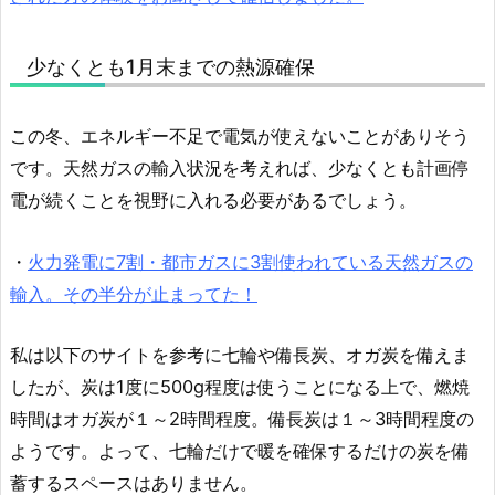
少なくとも1月末までの熱源確保
この冬、エネルギー不足で電気が使えないことがありそう
です。天然ガスの輸入状況を考えれば、少なくとも計画停
電が続くことを視野に入れる必要があるでしょう。
・
火力発電に7割・都市ガスに3割使われている天然ガスの
輸入。その半分が止まってた！
私は以下のサイトを参考に七輪や備長炭、オガ炭を備えま
したが、炭は1度に500g程度は使うことになる上で、燃焼
時間はオガ炭が１～2時間程度。備長炭は１～3時間程度の
ようです。よって、七輪だけで暖を確保するだけの炭を備
蓄するスペースはありません。