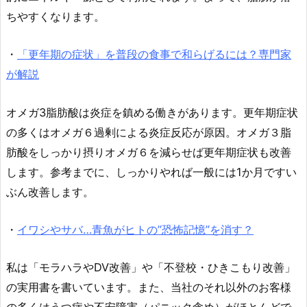
ちやすくなります。
・
「更年期の症状」を普段の食事で和らげるには？専門家
が解説
オメガ3脂肪酸は炎症を鎮める働きがあります。更年期症状
の多くはオメガ６過剰による炎症反応が原因。オメガ３脂
肪酸をしっかり摂りオメガ６を減らせば更年期症状も改善
します。参考までに、しっかりやれば一般には1か月ですい
ぶん改善します。
・
イワシやサバ…青魚がヒトの”恐怖記憶”を消す？
私は「モラハラやDV改善」や「不登校・ひきこもり改善」
の実用書を書いています。また、当社のそれ以外のお客様