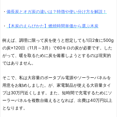
・
備長炭とオガ炭の違いは？特徴や使い分け方を解説！
・
【木炭のえらびかた】燃焼時間単価から選ぶ木炭
例えば、調理に限って炭を使うと想定しても1日2食に500g
の炭×120日（11月～3月）で60キロの炭が必要です。した
がって、暖を取るために炭を備蓄しようとするのは現実的
ではありません。
そこで、私は大容量のポータブル電源やソーラーパネルを
用意をお勧めしました。が、家電製品が使える大容量タイ
プは30万円近くします。また、短時間で充電するためにソ
ーラーパネルを複数台備えるとなれば、出費は40万円以上
となります。