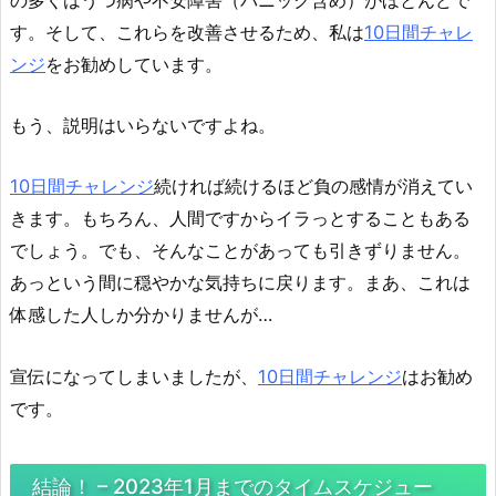
の多くはうつ病や不安障害（パニック含め）がほとんどで
す。そして、これらを改善させるため、私は
10日間チャレ
ンジ
をお勧めしています。
もう、説明はいらないですよね。
10日間チャレンジ
続ければ続けるほど負の感情が消えてい
きます。もちろん、人間ですからイラっとすることもある
でしょう。でも、そんなことがあっても引きずりません。
あっという間に穏やかな気持ちに戻ります。まあ、これは
体感した人しか分かりませんが…
宣伝になってしまいましたが、
10日間チャレンジ
はお勧め
です。
結論！ – 2023年1月までのタイムスケジュー