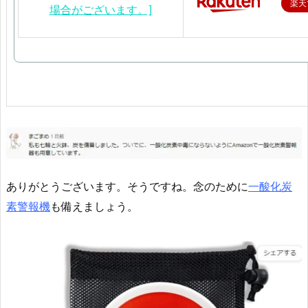
楽天
ありがとうございます。そうですね。念のために
一酸化炭
素警報機
も備えましょう。