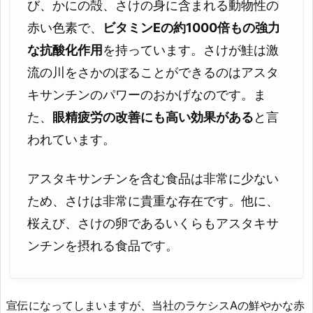
び、かにの殻、さけの身に含まれる動物性の
赤い色素で、
ビタミンEの約1000倍もの強力
な抗酸化作用
を持っています。さけが鮭は激
流の川をさかのぼることができるのはアスタ
キサンチンのパワーのおかげなのです。ま
た、
眼精疲労の改善にも高い効果がある
と言
われています。
アスタキサンチンを含む食品は非常に少ない
ため、さけは非常に貴重な存在です。他に、
桜えび、さけの卵であるいくらもアスタキサ
ンチンを摂れる食品です。
宣伝になってしまいますが、当社のラケシスAの鮮やかな赤