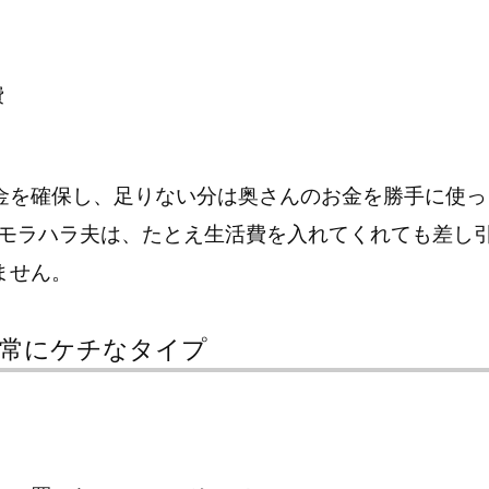
費
金を確保し、足りない分は奥さんのお金を勝手に使っ
るモラハラ夫は、たとえ生活費を入れてくれても差し
ません。
異常にケチなタイプ