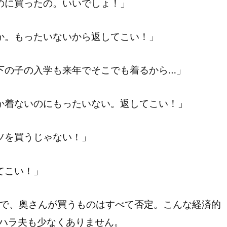
のに買ったの。いいでしょ！」
か。もったいないから返してこい！」
下の子の入学も来年でそこでも着るから…」
か着ないのにもったいない。返してこい！」
ツを買うじゃない！」
てこい！」
方で、奥さんが買うものはすべて否定。こんな経済的
ラハラ夫も少なくありません。