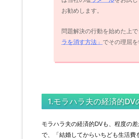
お勧めします。
問題解決の行動を始めた上で
ラを消す方法」
でその理屈を
1.モラハラ夫の経済的D
モラハラ夫の経済的DVも、程度の
で、「結婚してからいちども生活費