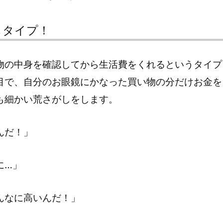
しタイプ！
物の中身を確認してから生活費をくれるというタイプ
目で、自分のお眼鏡にかなった買い物の分だけお金を
も細かい荒さがしをします。
んだ！」
に…」
んなに高いんだ！」