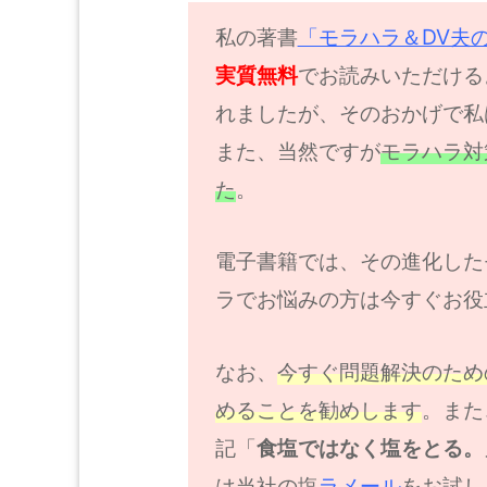
私の著書
「モラハラ＆DV夫
実質無料
でお読みいただける
れましたが、そのおかげで私
また、当然ですが
モラハラ対
た
。
電子書籍では、その進化した
ラでお悩みの方は今すぐお役
なお、
今すぐ問題解決のため
めることを勧めします
。また
記「
食塩ではなく塩をとる。
は当社の塩
ラメール
をお試し