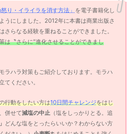
の怒り・イライラを消す方法」
を電子書籍化し
ようにしました。2012年に本書は商業出版さ
はさらなる経験を重ねることができました。
策は〝さらに″進化させることができまし
モラハラ対策もご紹介しております。モラハ
立てください。
の行動をしたい方は
10日間チャレンジ
をはじ
、併せて
減塩の中止
（塩をしっかりとる。追
」
どんな塩をとったらいいか？わからない方
ください。）
小麦断ち
をはじめることも強く