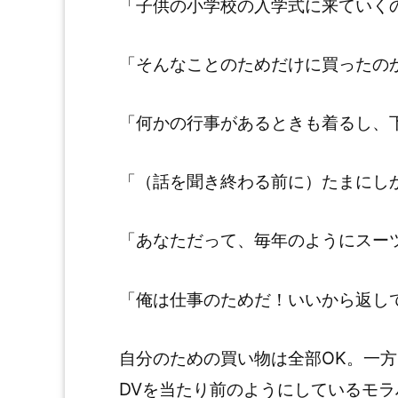
「子供の小学校の入学式に来ていく
「そんなことのためだけに買ったの
「何かの行事があるときも着るし、
「（話を聞き終わる前に）たまにし
「あなただって、毎年のようにスー
「俺は仕事のためだ！いいから返し
自分のための買い物は全部OK。一
DVを当たり前のようにしているモ