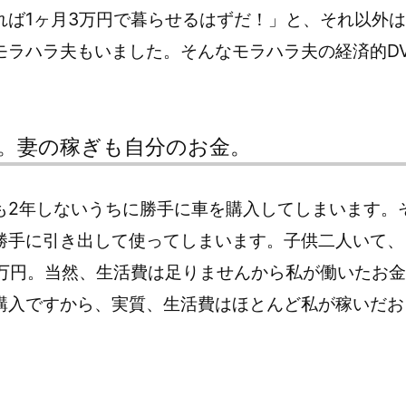
れば1ヶ月3万円で暮らせるはずだ！」と、それ以外は
モラハラ夫もいました。そんなモラハラ夫の経済的D
金。妻の稼ぎも自分のお金。
も2年しないうちに勝手に車を購入してしまいます。
勝手に引き出して使ってしまいます。子供二人いて、
5万円。当然、生活費は足りませんから私が働いたお金
購入ですから、実質、生活費はほとんど私が稼いだお