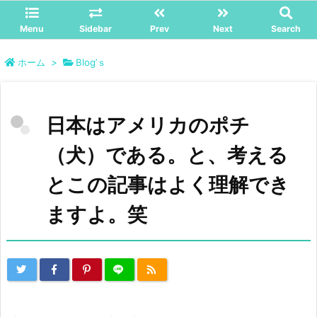
Menu
Sidebar
Prev
Next
Search
ホーム
>
Blog’ｓ
日本はアメリカのポチ
（犬）である。と、考える
とこの記事はよく理解でき
ますよ。笑