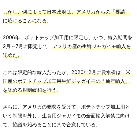
しかし、例によって日本政府は、アメリカからの「要請」
に応じることになる
。
2006年、ポテトチップ加工用に限定し、かつ、輸入期間を
2月～7月に限定して、
アメリカ産の生鮮ジャガイモ輸入を
認めた。
これは限定的な輸入だったが、
2020年2月に農水省は、米
国産のポテトチップ加工用生鮮ジャガイモの「通年輸入」
を認める規制緩和を行う
。
さらに、アメリカの要求を受けて、ポテトチップ加工用と
いう制限を外し、生食用ジャガイモの全面輸入解禁に向け
て、協議を始めることにまで合意している。