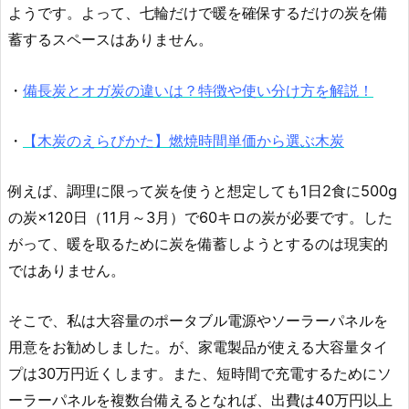
ようです。よって、七輪だけで暖を確保するだけの炭を備
蓄するスペースはありません。
・
備長炭とオガ炭の違いは？特徴や使い分け方を解説！
・
【木炭のえらびかた】燃焼時間単価から選ぶ木炭
例えば、調理に限って炭を使うと想定しても1日2食に500g
の炭×120日（11月～3月）で60キロの炭が必要です。した
がって、暖を取るために炭を備蓄しようとするのは現実的
ではありません。
そこで、私は大容量のポータブル電源やソーラーパネルを
用意をお勧めしました。が、家電製品が使える大容量タイ
プは30万円近くします。また、短時間で充電するためにソ
ーラーパネルを複数台備えるとなれば、出費は40万円以上