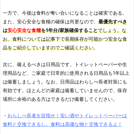
一方で、今後は食料が奪い合いになることは確実である。
また、安心安全な食糧の確保は尚更なので、
最優先すべき
は
安心安全な食糧
を1年分/家族確保すること
でしょう。な
お、食料については記事下で長期保存が可能かつ安全な食
品をご紹介していますのでご確認ください
。
次に、備えるべきは日用品です。トイレットペーパーや生
理用品など、ご家庭で日常的に使用される日用品も1年以上
は備蓄しましょう。なお、日用品はわらしべ長者対策にも
有効です。ほとんどの家庭は備蓄していませんので、保存
場所に余裕のある方はできるだけ備蓄してください。
・
わらしべ長者を目指せ！安い酒やトイレットペーパーは
食料と交換できるし、食料は高価な物と交換できるよ！