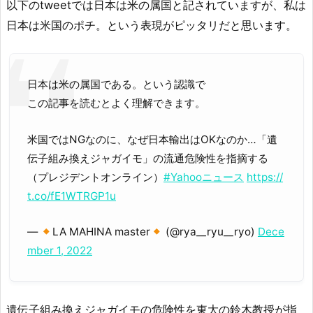
以下のtweetでは日本は米の属国と記されていますが、私は
日本は米国のポチ。という表現がピッタリだと思います。
日本は米の属国である。という認識で
この記事を読むとよく理解できます。
米国ではNGなのに、なぜ日本輸出はOKなのか…「遺
伝子組み換えジャガイモ」の流通危険性を指摘する
（プレジデントオンライン）
#Yahooニュース
https://
t.co/fE1WTRGP1u
—
LA MAHINA master
(@rya__ryu__ryo)
Dece
mber 1, 2022
遺伝子組み換えジャガイモの危険性を東大の鈴木教授が指