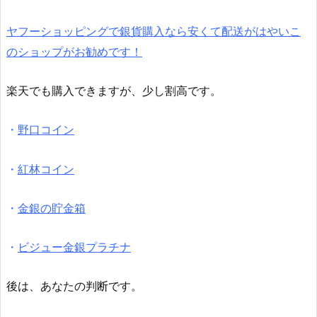
ヤフーショッピングで銀貨購入なら安くて配送がはやいこ
のショップがお勧めです！
楽天でも購入できますが、少し割高です。
・
野口コイン
・
紅林コイン
・
金銀の貯金箱
・
ビジュー金銀プラチナ
後は、あなたの判断です。