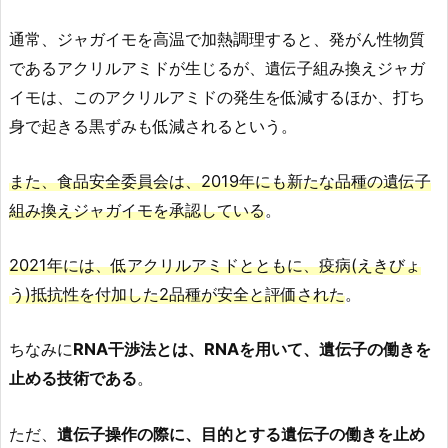
通常、ジャガイモを高温で加熱調理すると、発がん性物質
であるアクリルアミドが生じるが、遺伝子組み換えジャガ
イモは、このアクリルアミドの発生を低減するほか、打ち
身で起きる黒ずみも低減されるという。
また、食品安全委員会は、2019年にも新たな品種の遺伝子
組み換えジャガイモを承認している
。
2021年には、低アクリルアミドとともに、疫病(えきびょ
う)抵抗性を付加した2品種が安全と評価された
。
ちなみに
RNA干渉法とは、RNAを用いて、遺伝子の働きを
止める技術である
。
ただ、
遺伝子操作の際に、目的とする遺伝子の働きを止め