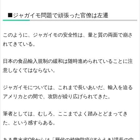
■ジャガイモ問題で頑張った官僚は左遷
このように、ジャガイモの安全性は、量と質の両面で崩さ
れてきている。
日本の食品輸入規制の緩和は随時進められていることに注
意しなくてはならない。
ジャガイモについては、これまで長いあいだ、輸入を迫る
アメリカとの間で、攻防が繰り広げられてきた。
筆者としては、むしろ、ここまでよく踏みとどまってき
た、という感すらある。
ある農水省OBからは
「歴代の植物防疫(ぼうえき)課長の中