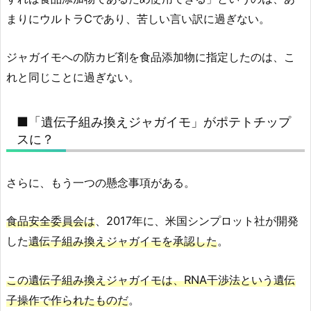
まりにウルトラCであり、苦しい言い訳に過ぎない。
ジャガイモへの防カビ剤を食品添加物に指定したのは、こ
れと同じことに過ぎない。
■「遺伝子組み換えジャガイモ」がポテトチップ
スに？
さらに、もう一つの懸念事項がある。
食品安全委員会は
、2017年に、米国シンプロット社が開発
した
遺伝子組み換えジャガイモを承認した
。
この遺伝子組み換えジャガイモは、RNA干渉法という遺伝
子操作で作られたものだ
。