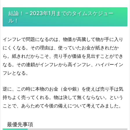
結論！ – 2023年1月までのタイムスケジュー
ル！
インフレで問題になるのは、物価が高騰して物が手に入り
にくくなる。その理由は、使っていたお金が紙きれだか
ら。紙きれだからこそ、売り手が価値を見出すことができ
なる。その連鎖がインフレから高インフレ、ハイパーイン
フレとなる。
逆に、この時に本物のお金（金や銀）を使えば売り手は気
持ちよく売ってくれる。物は決して無くならない。という
ことで、あらためて今後の備えについて考えてみました。
最優先事項