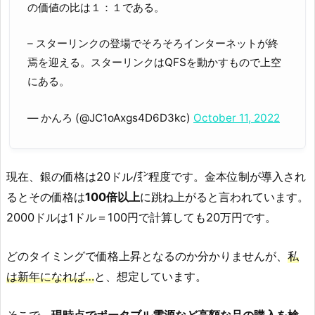
の価値の比は１：１である。
– スターリンクの登場でそろそろインターネットが終
焉を迎える。スターリンクはQFSを動かすもので上空
にある。
— かんろ (@JC1oAxgs4D6D3kc)
October 11, 2022
現在、銀の価格は20ドル/㌉程度です。金本位制が導入され
るとその価格は
100倍以上
に跳ね上がると言われています。
2000ドルは1ドル＝100円で計算しても20万円です。
どのタイミングで価格上昇となるのか分かりませんが、
私
は新年になれば…
と、想定しています。