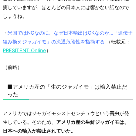
摘していますが、ほとんどの日本人には響かない話なので
しょうね。
・
米国ではNGなのに、なぜ日本輸出はOKなのか…「遺伝子
組み換えジャガイモ」の流通危険性を指摘する
（転載元：
PRESITENT Online
）
（前略）
■アメリカ産の「生のジャガイモ」は輸入禁止だ
った
アメリカではジャガイモシストセンチュウという
害虫
が発
生している。そのため、
アメリカ産の生鮮ジャガイモは、
日本への輸入が禁止されていた。