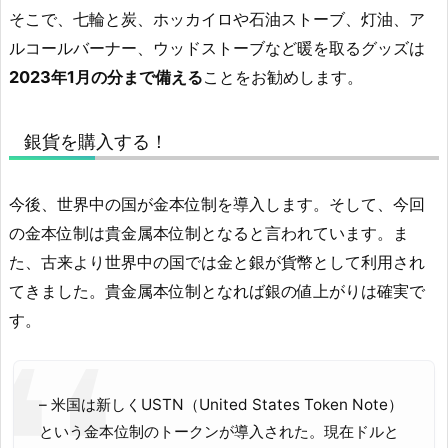
そこで、七輪と炭、ホッカイロや石油ストーブ、灯油、ア
ルコールバーナー、ウッドストーブなど暖を取るグッズは
2023年1月の分まで備える
ことをお勧めします。
銀貨を購入する！
今後、世界中の国が金本位制を導入します。そして、今回
の金本位制は貴金属本位制となると言われています。ま
た、古来より世界中の国では金と銀が貨幣として利用され
てきました。貴金属本位制となれば銀の値上がりは確実で
す。
– 米国は新しくUSTN（United States Token Note）
という金本位制のトークンが導入された。現在ドルと