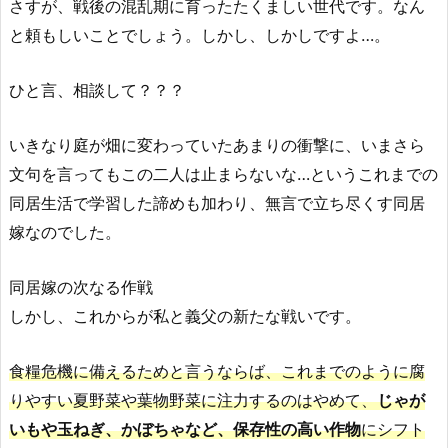
さすが、戦後の混乱期に育ったたくましい世代です。なん
と頼もしいことでしょう。しかし、しかしですよ…。
ひと言、相談して？？？
いきなり庭が畑に変わっていたあまりの衝撃に、いまさら
文句を言ってもこの二人は止まらないな…というこれまでの
同居生活で学習した諦めも加わり、無言で立ち尽くす同居
嫁なのでした。
同居嫁の次なる作戦
しかし、これからが私と義父の新たな戦いです。
食糧危機に備えるためと言うならば、これまでのように腐
りやすい夏野菜や葉物野菜に注力するのはやめて、
じゃが
いもや玉ねぎ、かぼちゃなど、保存性の高い作物
にシフト