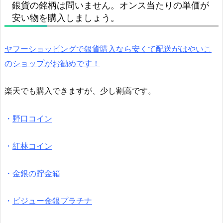
銀貨の銘柄は問いません。オンス当たりの単価が
安い物を購入しましょう。
ヤフーショッピングで銀貨購入なら安くて配送がはやいこ
のショップがお勧めです！
楽天でも購入できますが、少し割高です。
・
野口コイン
・
紅林コイン
・
金銀の貯金箱
・
ビジュー金銀プラチナ