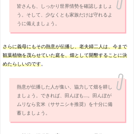
皆さんも、しっかり世界情勢を確認しましょ
う。そして、少なくとも家族だけは守れるよ
うに備えましょう。
さらに義母にもその熱意が伝播し、老夫婦二人は、今まで
観葉植物を茂らせていた庭を、畑として開墾することに決
めたらしいのです
。
熱意が伝播した人が集い、協力して畑を耕し
ましょう。できれば、田んぼも…。田んぼが
ムリなら玄米（ササニシキ推奨）を十分に備
蓄しましょう。