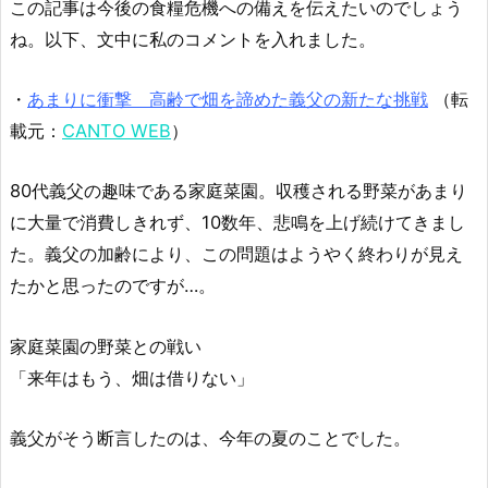
この記事は今後の食糧危機への備えを伝えたいのでしょう
ね。以下、文中に私のコメントを入れました。
・
あまりに衝撃 高齢で畑を諦めた義父の新たな挑戦
（転
載元：
CANTO WEB
）
80代義父の趣味である家庭菜園。収穫される野菜があまり
に大量で消費しきれず、10数年、悲鳴を上げ続けてきまし
た。義父の加齢により、この問題はようやく終わりが見え
たかと思ったのですが…。
家庭菜園の野菜との戦い
「来年はもう、畑は借りない」
義父がそう断言したのは、今年の夏のことでした。