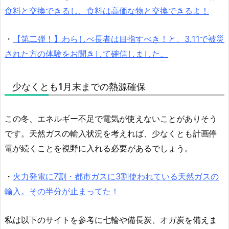
食料と交換できるし、食料は高価な物と交換できるよ！
・
【第二弾！】わらしべ長者は目指すべき！と、3.11で被災
された方の体験をお聞きして確信しました。
少なくとも1月末までの熱源確保
この冬、エネルギー不足で電気が使えないことがありそう
です。天然ガスの輸入状況を考えれば、少なくとも計画停
電が続くことを視野に入れる必要があるでしょう。
・
火力発電に7割・都市ガスに3割使われている天然ガスの
輸入。その半分が止まってた！
私は以下のサイトを参考に七輪や備長炭、オガ炭を備えま