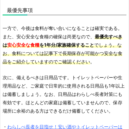
最優先事項
一方で、今後は食料が奪い合いになることは確実である。
また、安心安全な食糧の確保は尚更なので、
最優先すべき
は
安心安全な食糧
を1年分/家族確保すること
でしょう。な
お、食料については記事下で長期保存が可能かつ安全な食
品をご紹介していますのでご確認ください
。
次に、備えるべきは日用品です。トイレットペーパーや生
理用品など、ご家庭で日常的に使用される日用品も1年以上
は備蓄しましょう。なお、日用品はわらしべ長者対策にも
有効です。ほとんどの家庭は備蓄していませんので、保存
場所に余裕のある方はできるだけ備蓄してください。
・
わらしべ長者を目指せ！安い酒やトイレットペーパーは