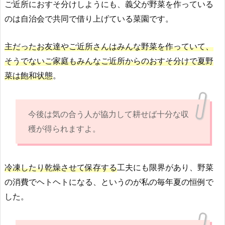
ご近所におすそ分けしようにも、義父が野菜を作っている
のは自治会で共同で借り上げている菜園です。
主だったお友達やご近所さんはみんな野菜を作っていて、
そうでないご家庭もみんなご近所からのおすそ分けで夏野
菜は飽和状態
。
今後は気の合う人が協力して耕せば十分な収
穫が得られますよ。
冷凍したり乾燥させて保存する
工夫にも限界があり、野菜
の消費でヘトヘトになる、というのが私の毎年夏の恒例で
した。