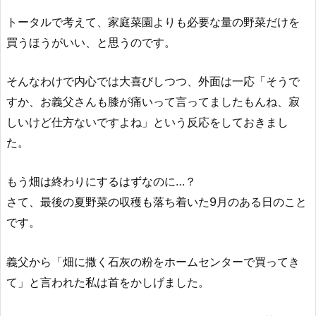
トータルで考えて、家庭菜園よりも必要な量の野菜だけを
買うほうがいい、と思うのです。
そんなわけで内心では大喜びしつつ、外面は一応「そうで
すか、お義父さんも膝が痛いって言ってましたもんね、寂
しいけど仕方ないですよね」という反応をしておきまし
た。
もう畑は終わりにするはずなのに…？
さて、最後の夏野菜の収穫も落ち着いた9月のある日のこと
です。
義父から「畑に撒く石灰の粉をホームセンターで買ってき
て」と言われた私は首をかしげました。