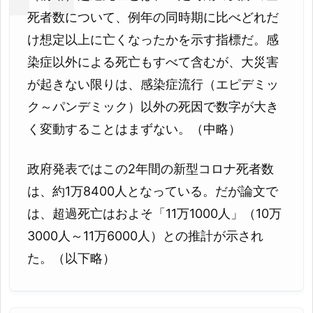
死者数について、例年の同時期に比べどれだ
け想定以上に亡くなったかを示す指標だ。感
染症以外による死亡もすべて含むが、大災害
が起きない限りは、感染症流行（エピデミッ
ク～パンデミック）以外の死因で数字が大き
く変動することはまずない。（中略）
政府発表ではこの2年間の新型コロナ死者数
は、約1万8400人となっている。だが論文で
は、超過死亡はおよそ「11万1000人」（10万
3000人～11万6000人）との推計が示され
た。（以下略）