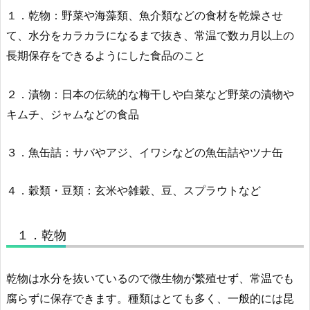
１．乾物：野菜や海藻類、魚介類などの食材を乾燥させ
て、水分をカラカラになるまで抜き、常温で数カ月以上の
長期保存をできるようにした食品のこと
２．漬物：日本の伝統的な梅干しや白菜など野菜の漬物や
キムチ、ジャムなどの食品
３．魚缶詰：サバやアジ、イワシなどの魚缶詰やツナ缶
４．穀類・豆類：玄米や雑穀、豆、スプラウトなど
１．乾物
乾物は水分を抜いているので微生物が繁殖せず、常温でも
腐らずに保存できます。種類はとても多く、一般的には昆