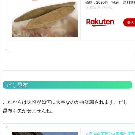
価格：2690円（税込、送料無
(2022/3/17時点)
楽天
だし昆布
これからは味噌が如何に大事なのか再認識されます。だし
昆布も欠かせませんね。
天然 日高昆布 1kg 業務用 昆