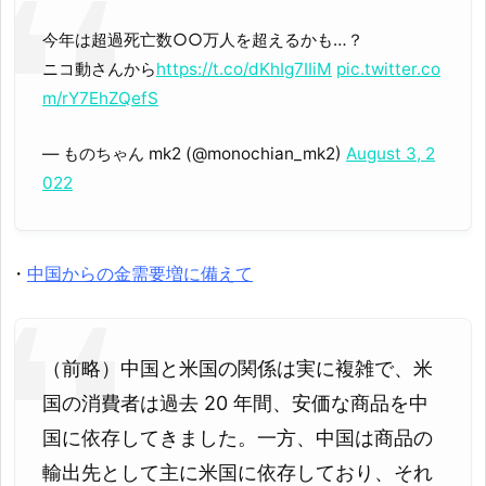
今年は超過死亡数○○万人を超えるかも…？
ニコ動さんから
https://t.co/dKhIg7IIiM
pic.twitter.co
m/rY7EhZQefS
— ものちゃん mk2 (@monochian_mk2)
August 3, 2
022
・
中国からの金需要増に備えて
（前略）中国と米国の関係は実に複雑で、米
国の消費者は過去 20 年間、安価な商品を中
国に依存してきました。一方、中国は商品の
輸出先として主に米国に依存しており、それ