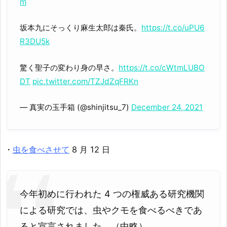
m
坂本九にそっくり麻生太郎は秦氏。
https://t.co/uPU6
R3DU5k
驚く聖子の変わり身の早さ。
https://t.co/cWtmLUBO
DT
pic.twitter.com/TZJdZqFRKn
— 真実の玉手箱 (@shinjitsu_7)
December 24, 2021
・
虫を食べさせて
8 月 12 日
今年初めに行われた 4 つの権威ある研究機関
による研究では、虫やクモを食べるべきであ
ると宣言されました。（中略）