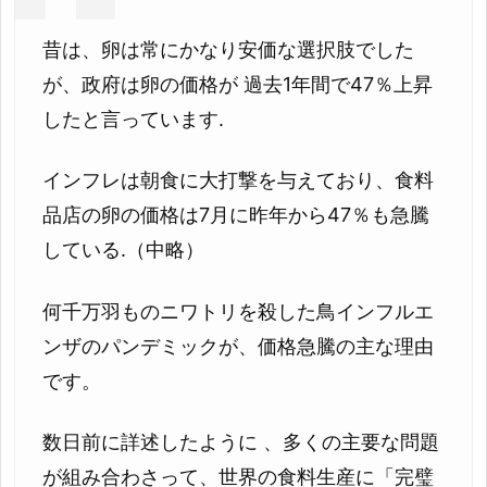
昔は、卵は常にかなり安価な選択肢でした
が、政府は卵の価格が 過去1年間で47％上昇
したと言っています.
インフレは朝食に大打撃を与えており、食料
品店の卵の価格は7月に昨年から47％も急騰
している.（中略）
何千万羽ものニワトリを殺した鳥インフルエ
ンザのパンデミックが、価格急騰の主な理由
です。
数日前に詳述したように 、多くの主要な問題
が組み合わさって、世界の食料生産に「完璧