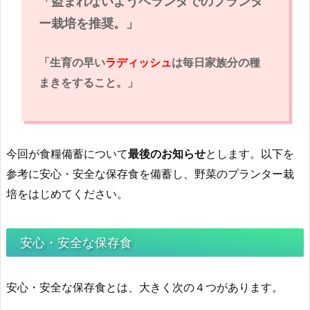
「盗まれないようベランダでのプランタ
ー栽培を推奨。」
「生育の早い
ラディッシュ
は毎日家族分の種
まきをすること。」
今回が食糧備蓄について
最後のお知らせ
とします。以下を
参考に安心・安全な保存食を備蓄し、野菜のプランター栽
培をはじめてください。
安心・安全な保存食
安心・安全な保存食とは、大きく次の４つがあります。