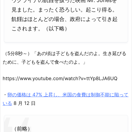
ウクライナの飢饉を扱った映画 Mr. Jonesを
見ました。まったく恐ろしい。起こり得る。
飢饉はほとんどの場合、政府によって引き起
こされます。（以下略）
（5分8秒～）「あの頃は子どもを盗んだのよ。生き延びる
ために、子どもを盗んで食べたのよ。」
https://www.youtube.com/watch?v=ttYp8LJA6UQ
・
卵の価格は 47% 上昇し、米国の食費は制御不能に陥って
いる
8 月 12 日
（前略）