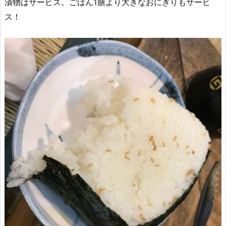
漬物はサービス。ごはん1膳より大きなおにぎりもサービ
ス！