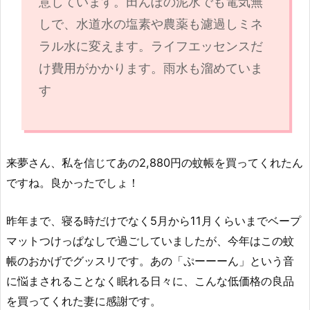
意しています。田んぼの泥水でも電気無
しで、水道水の塩素や農薬も濾過しミネ
ラル水に変えます。ライフエッセンスだ
け費用がかかります。雨水も溜めていま
す
来夢さん、私を信じてあの2,880円の蚊帳を買ってくれたん
ですね。良かったでしょ！
昨年まで、寝る時だけでなく5月から11月くらいまでベープ
マットつけっぱなしで過ごしていましたが、今年はこの蚊
帳のおかげでグッスリです。あの「ぷーーーん」という音
に悩まされることなく眠れる日々に、こんな低価格の良品
を買ってくれた妻に感謝です。