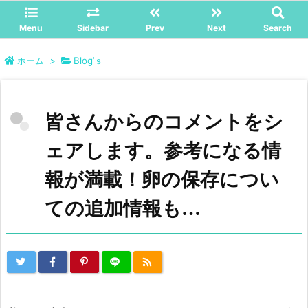
Menu
Sidebar
Prev
Next
Search
ホーム
>
Blog’ｓ
皆さんからのコメントをシ
ェアします。参考になる情
報が満載！卵の保存につい
ての追加情報も…