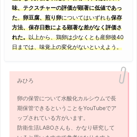
味、テクスチャーの評価が顕著に低値であっ
た
。
卵豆腐、煎り卵
についてはいずれも
保存
方法、保存日数による顕著な差がなく評価さ
れた。
以上から、鶏卵は少なくとも産卵後40
日までは、味覚上の変化がないといえよう。
みひろ
卵の保管について水酸化カルシウムで長
期保管できるということをYouTubeでア
ップされている方がいます。
防衛生活LABOさんも、かなり研究して