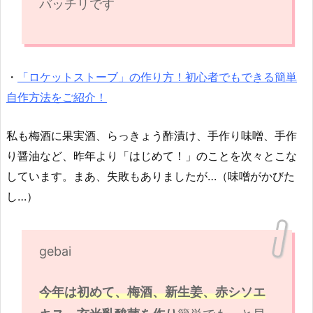
バッチリです
・
「ロケットストーブ」の作り方！初心者でもできる簡単
自作方法をご紹介！
私も梅酒に果実酒、らっきょう酢漬け、手作り味噌、手作
り醤油など、昨年より「はじめて！」のことを次々とこな
しています。まあ、失敗もありましたが…（味噌がかびた
し…）
gebai
今年は初めて、梅酒、新生姜、赤シソエ