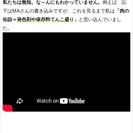
私たちは無知。な～んにもわかっていません。
例えば、以
下はMAさんの書き込みですが、これを見るまで私は
「肉の
缶詰＝
発色剤や保存料てんこ盛り
」
と思い込んでいまし
た。