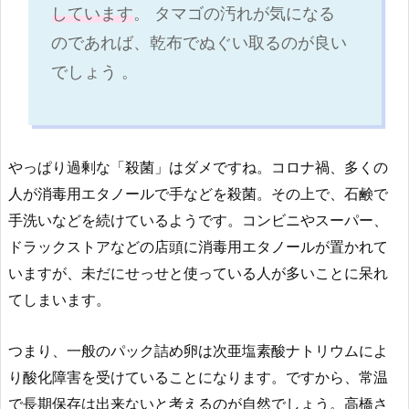
しています
。 タマゴの汚れが気になる
のであれば、乾布でぬぐい取るのが良い
でしょう 。
やっぱり過剰な「殺菌」はダメですね。コロナ禍、多くの
人が消毒用エタノールで手などを殺菌。その上で、石鹸で
手洗いなどを続けているようです。コンビニやスーパー、
ドラックストアなどの店頭に消毒用エタノールが置かれて
いますが、未だにせっせと使っている人が多いことに呆れ
てしまいます。
つまり、一般のパック詰め卵は次亜塩素酸ナトリウムによ
り酸化障害を受けていることになります。ですから、常温
で長期保存は出来ないと考えるのが自然でしょう。高橋さ