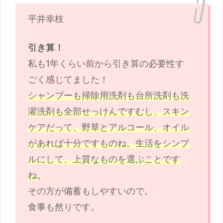
平井幸枝
引き算！
私も1年くらい前から引き算の必要性す
ごく感じてました！
シャンプーも掃除用洗剤も台所洗剤も洗
濯洗剤も全部せっけんですむし、スキン
ケアだって、野草とアルコール、オイル
があれば十分ですものね。生活をシンプ
ルにして、上質なものを選ぶことです
ね
。
その方が備蓄もしやすいので。
食事も然りです。