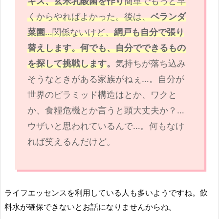
キス、玄米乳酸菌を作り
簡単でもっと早
くからやればよかった。後は、
ベランダ
菜園
…関係ないけど、
網戸も自分で張り
替えします。何でも、自分でできるもの
を探して挑戦します
。
気持ちが落ち込み
そうなときがある家族がねぇ…。自分が
世界のピラミッド構造はとか、ワクと
か、食糧危機とか言うと頭大丈夫か？…
ウザいと思われているんで…。何もなけ
れば笑えるんだけど。
ライフエッセンスを利用している人も多いようですね。飲
料水が確保できないとお話になりませんからね。