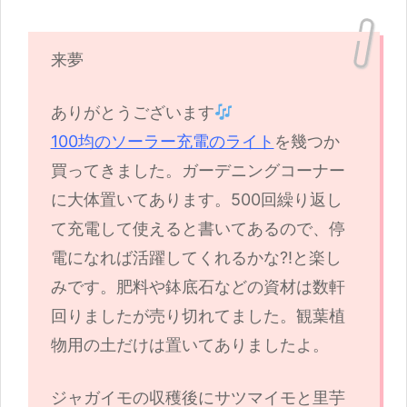
来夢
ありがとうございます
100均のソーラー充電のライト
を幾つか
買ってきました。ガーデニングコーナー
に大体置いてあります。500回繰り返し
て充電して使えると書いてあるので、停
電になれば活躍してくれるかな?!と楽し
みです。肥料や鉢底石などの資材は数軒
回りましたが売り切れてました。観葉植
物用の土だけは置いてありましたよ。
ジャガイモの収穫後にサツマイモと里芋