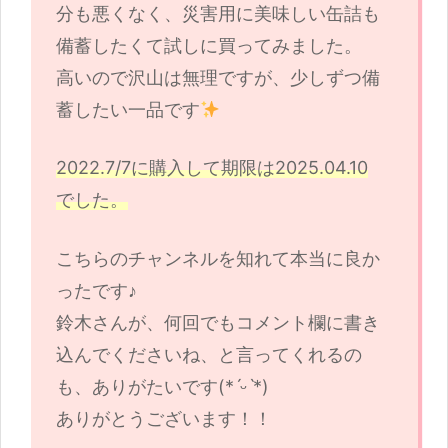
分も悪くなく、災害用に美味しい缶詰も
備蓄したくて試しに買ってみました。
高いので沢山は無理ですが、少しずつ備
蓄したい一品です
2022.7/7に購入して期限は2025.04.10
でした。
こちらのチャンネルを知れて本当に良か
ったです♪
鈴木さんが、何回でもコメント欄に書き
込んでくださいね、と言ってくれるの
も、ありがたいです(*ˊᵕˋ*)
ありがとうございます！！