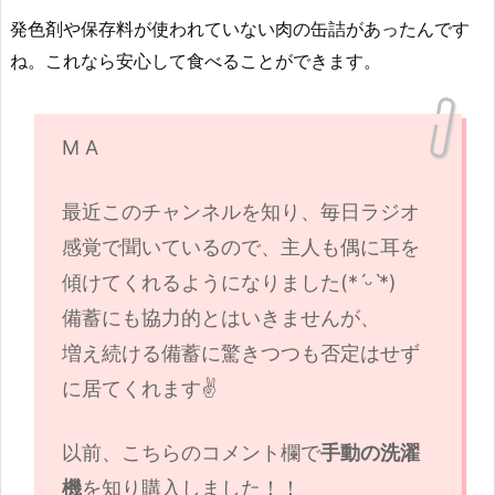
発色剤や保存料が使われていない肉の缶詰があったんです
ね。これなら安心して食べることができます。
M A
最近このチャンネルを知り、毎日ラジオ
感覚で聞いているので、主人も偶に耳を
傾けてくれるようになりました(*ˊᵕˋ*)
備蓄にも協力的とはいきませんが、
増え続ける備蓄に驚きつつも否定はせず
に居てくれます✌️
以前、こちらのコメント欄で
手動の洗濯
機
を知り購入しました！！