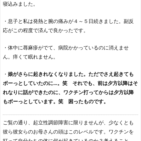
寝込みました。
・息子と私は発熱と腕の痛みが４～５日続きました。副反
応がこの程度で済んで良かったです。
・体中に蕁麻疹がでて、病院かかっているのに消えませ
ん。痒くて眠れません。
・
娘がさらに起きれなくなりました。ただでさえ起きても
ボーっとしていたのに…。笑 それでも、前は夕方以降はそ
れなりに話ができたのに、ワクチン打ってからは夕方以降
もボーっとしています。笑 困ったものです。
ご覧の通り、起立性調節障害に限りませんが、少なくとも
彼ら彼女らのお母さんの頭はこのレベルです。ワクチンを
打って自分たちの体に何が起きているのか？考えること