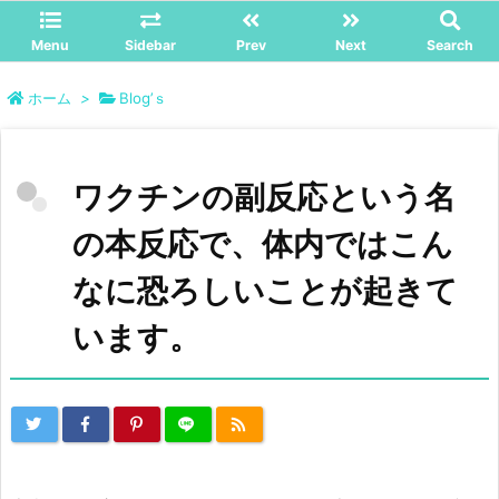
Menu
Sidebar
Prev
Next
Search
ホーム
>
Blog’ｓ
ワクチンの副反応という名
の本反応で、体内ではこん
なに恐ろしいことが起きて
います。