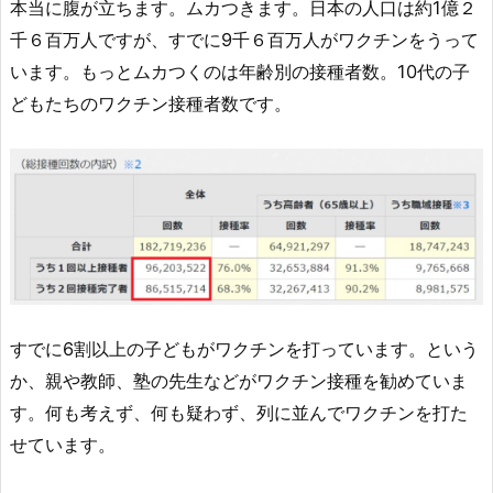
本当に腹が立ちます。ムカつきます。日本の人口は約1億２
千６百万人ですが、すでに9千６百万人がワクチンをうって
います。もっとムカつくのは年齢別の接種者数。10代の子
どもたちのワクチン接種者数です。
すでに6割以上の子どもがワクチンを打っています。という
か、親や教師、塾の先生などがワクチン接種を勧めていま
す。何も考えず、何も疑わず、列に並んでワクチンを打た
せています。