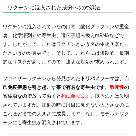
ワクチンに混入された成分への対処法！
ワクチンに混入されていたのは毒（酸化グラフェンや重金
属、化学溶剤）や寄生虫、遺伝子組み換えmRNAなどで
す。したがって、これはワクチンという名の生物兵器だっ
たというのが真実です。そして、これらには短期的・長期
的なリスクがありますので、適切な対処が求められます。
ファイザーワクチンから発見された
トリパノソーマは、自
己免疫疾患を引き起こす事で有名な寄生虫です
。
致死性
の
寄生虫なので放っておくと
死に至ります
。以下の方は失明
されていますが、注射の時には目に見えない大きさなのに
これほどまでの大きさに成長します。なお、モデルナワク
チンにも寄生虫が混入されています。