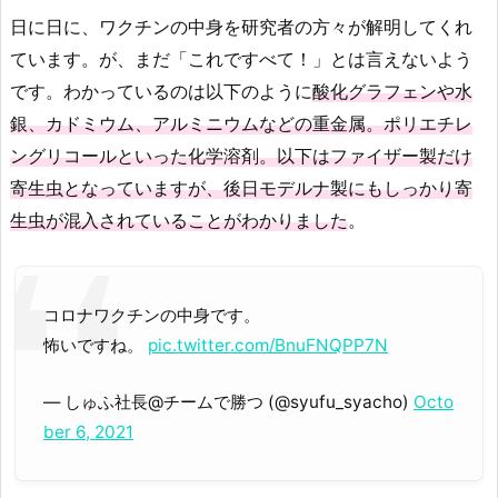
日に日に、ワクチンの中身を研究者の方々が解明してくれ
ています。が、まだ「これですべて！」とは言えないよう
です。わかっているのは以下のように
酸化グラフェンや水
銀、カドミウム、アルミニウムなどの重金属。ポリエチレ
ングリコールといった化学溶剤。以下はファイザー製だけ
寄生虫となっていますが、後日モデルナ製にもしっかり寄
生虫が混入されていることがわかりました
。
コロナワクチンの中身です。
怖いですね。
pic.twitter.com/BnuFNQPP7N
— しゅふ社長@チームで勝つ (@syufu_syacho)
Octo
ber 6, 2021