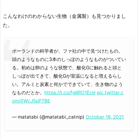
こんなわけのわからない生物（金属製）も見つかりまし
た。
ポーランドの科学者が、ファ社の中で見つけたもの。
頭のようなものに3本のしっぽのようなものがついてい
る。初めは卵のような状態で、酸化Gに触れると頭と
しっぽが出てきて、酸化Gが室温になると増えるらし
い。アルミと炭素と何かでできていて、生き物のよう
なものだとか。
https://t.co/fg8RO1Erpl
pic.twitter.c
om/0WcJ5pP7BE
— matatabi (@matatabi_catnip)
October 16, 2021