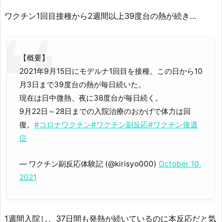
ワクチン1回目接種から2週間以上39度台の熱が続き…
【概要】
2021年9月15日にモデルナ1回目を接種。この日から10
月3日まで39度台の熱が毎日続いた。
現在は日中微熱、夜に38度台が毎日続く。
9月22日～28日までの入院治療のおかげで体力は回
復。
#コロナワクチン
#ワクチン副反応
#ワクチン後遺
症
— ワクチン副反応体験記 (@kirisyo000)
October 10,
2021
1週間入院し、37日間も発熱が続いているのに本反応だと気