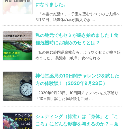
になりました。
「本当の妊活！」- 子宝を望むすべてのご夫婦へ
3月31日、紙媒体の本が購入でき ...
私の地元でもセミが鳴き始めました！食
糧危機時にお勧めのセミとは？
私の住む静岡県藤枝市も、ようやくセミが鳴き始
めました。 美濃市（岐阜）食べられる ...
神仙堂薬局の10日間チャレンジを試した
方の体験談！（2020年9月23日）
2020年9月23日、10日間チャレンジを文字通り
「10日間」試した体験談をご紹 ...
シェディング（排泄）は「身体」と「こ
ころ」にどんな影響を与えるのか？ – 意