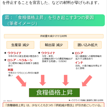
を停止することを宣言した、などの材料が挙げられます。
図：「食糧価格上昇」を引き起こす3つの要因
（筆者イメージ）