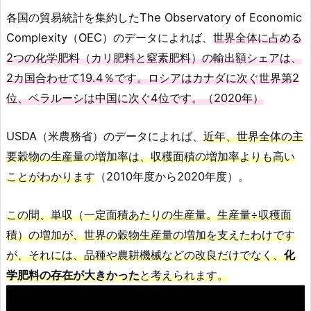
各国の貿易統計を集約したThe Observatory of Economic
Complexity（OEC）のデータによれば、
世界全体に占める
2つの化学肥料（カリ肥料と窒素肥料）の輸出額シェアは、
2カ国合わせて19.4％です。ロシアはカナダに次ぐ世界第2
位、ベラルーシは中国に次ぐ4位です。（2020年）
USDA（米農務省）のデータによれば、
近年、世界全体の主
要穀物の生産量の増加率は、収穫面積の増加率よりも高い
ことがわかります
（2010年度から2020年度）。
この間、単収（一定面積あたりの生産量。生産量÷収穫面
積）の増加が、世界の穀物生産量の増加を支えたわけです
が、それには、品種や農耕機械などの改良だけでなく、
化
学肥料の存在が大きかった
と考えられます。