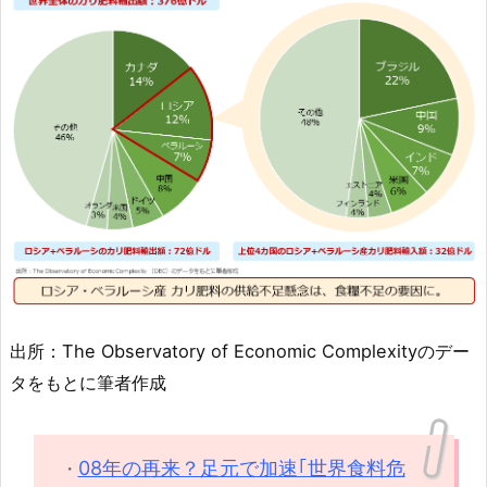
出所：The Observatory of Economic Complexityのデー
タをもとに筆者作成
08年の再来？足元で加速｢世界食料危
・