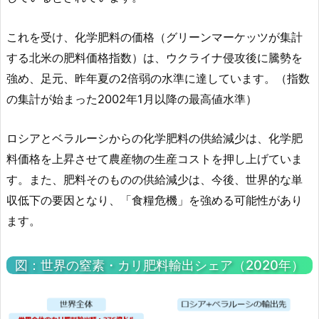
これを受け、化学肥料の価格（グリーンマーケッツが集計
する北米の肥料価格指数）は、ウクライナ侵攻後に騰勢を
強め、足元、昨年夏の2倍弱の水準に達しています。（指数
の集計が始まった2002年1月以降の最高値水準）
ロシアとベラルーシからの化学肥料の供給減少は、化学肥
料価格を上昇させて農産物の生産コストを押し上げていま
す。また、肥料そのものの供給減少は、今後、世界的な単
収低下の要因となり、「食糧危機」を強める可能性があり
ます。
図：世界の窒素・カリ肥料輸出シェア（2020年）