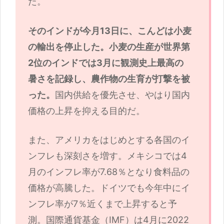
た。
そのインドが今月13日に、こんどは小麦
の輸出を停止した。小麦の生産が世界第
2位のインドでは3月に観測史上最高の
暑さを記録し、農作物の生育が打撃を被
った。
国内供給を優先させ、やはり国内
価格の上昇を抑える目的だ。
また、アメリカをはじめとする各国のイ
ンフレも深刻さを増す。メキシコでは4
月のインフレ率が7.68％となり食料品の
価格が高騰した。ドイツでも今年中にイ
ンフレ率が7％近くまで上昇すると予
測。国際通貨基金（IMF）は4月に2022