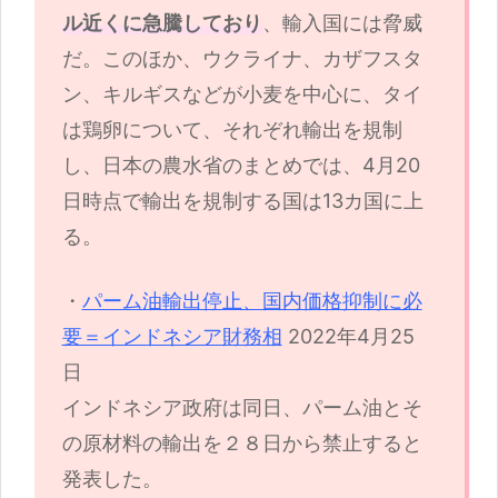
ル近くに急騰しており
、輸入国には脅威
だ。このほか、ウクライナ、カザフスタ
ン、キルギスなどが小麦を中心に、タイ
は鶏卵について、それぞれ輸出を規制
し、日本の農水省のまとめでは、4月20
日時点で輸出を規制する国は13カ国に上
る。
・
パーム油輸出停止、国内価格抑制に必
要＝インドネシア財務相
2022年4月25
日
インドネシア政府は同日、パーム油とそ
の原材料の輸出を２８日から禁止すると
発表した。