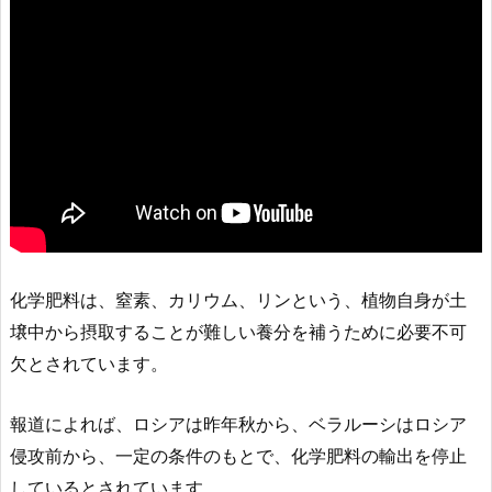
化学肥料は、窒素、カリウム、リンという、植物自身が土
壌中から摂取することが難しい養分を補うために必要不可
欠とされています。
報道によれば、ロシアは昨年秋から、ベラルーシはロシア
侵攻前から、一定の条件のもとで、化学肥料の輸出を停止
しているとされています。