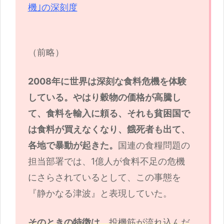
機｣の深刻度
（前略）
2008年に世界は深刻な食料危機を体験
している。やはり穀物の価格が高騰し
て、食料を輸入に頼る、それも貧困国で
は食料が買えなくなり、餓死者も出て、
各地で暴動が起きた。
国連の食糧問題の
担当部署では、1億人が食料不足の危機
にさらされているとして、この事態を
『静かなる津波』と表現していた。
そのときの特徴は
、投機筋が流れ込んだ