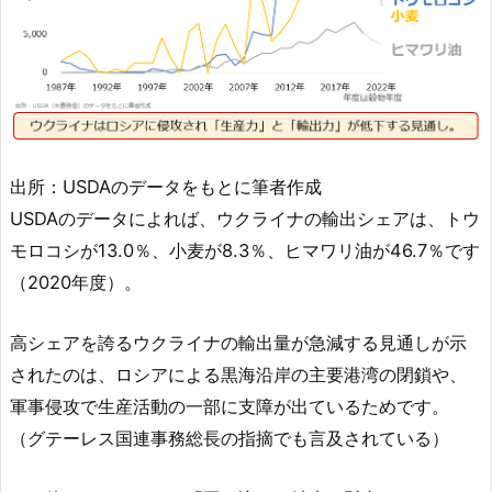
出所：USDAのデータをもとに筆者作成
USDAのデータによれば、ウクライナの輸出シェアは、トウ
モロコシが13.0％、小麦が8.3％、ヒマワリ油が46.7％です
（2020年度）。
高シェアを誇るウクライナの輸出量が急減する見通しが示
されたのは、ロシアによる黒海沿岸の主要港湾の閉鎖や、
軍事侵攻で生産活動の一部に支障が出ているためです。
（グテーレス国連事務総長の指摘でも言及されている）