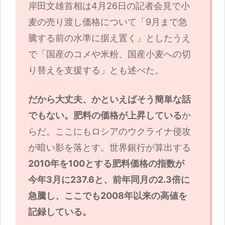
岸田文雄首相は4月26日の記者会見で小
麦の売り渡し価格について「9月まで急
騰する前の水準に据え置く」としたうえ
で「国産のコメや米粉、国産小麦への切
り替えを支援する」とも述べた。
だから大丈夫、かといえばそう簡単な話
でもない。肥料の価格が上昇している
か
らだ。ここにもロシアのウクライナ侵攻
が暗い影を落とす。世界銀行が算出する
2010年を100とする肥料価格の指数が
今年3月に237.6と、前年同月の2.3倍に
急騰し、ここでも2008年以来の高値を
記録している。