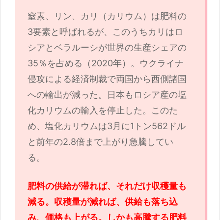
窒素、リン、カリ（カリウム）は肥料の
3要素と呼ばれるが、このうちカリはロ
シアとベラルーシが世界の生産シェアの
35％を占める（2020年）。ウクライナ
侵攻による経済制裁で両国から西側諸国
への輸出が減った。日本もロシア産の塩
化カリウムの輸入を停止した。このた
め、塩化カリウムは3月に1トン562ドル
と前年の2.8倍まで上がり急騰してい
る。
肥料の供給が滞れば、それだけ収穫量も
減る。収穫量が減れば、供給も落ち込
み、価格も上がる。しかも高騰する肥料