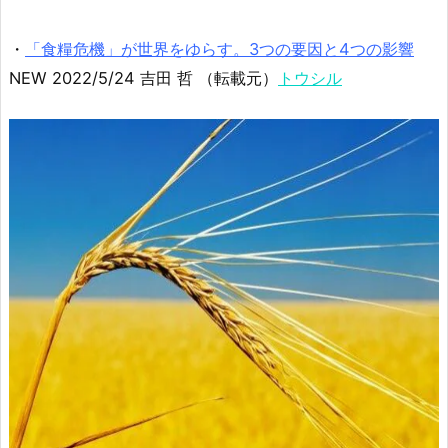
・
「食糧危機」が世界をゆらす。3つの要因と4つの影響
NEW 2022/5/24 吉田 哲 （転載元）
トウシル