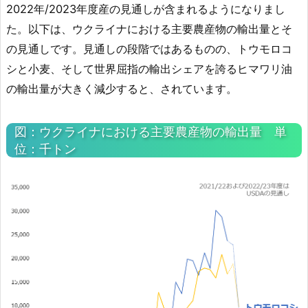
2022年/2023年度産の見通しが含まれるようになりまし
た。以下は、ウクライナにおける主要農産物の輸出量とそ
の見通しです。見通しの段階ではあるものの、トウモロコ
シと小麦、そして世界屈指の輸出シェアを誇るヒマワリ油
の輸出量が大きく減少すると、されています。
図：ウクライナにおける主要農産物の輸出量 単
位：千トン