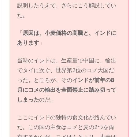
説明したうえで、さらにこう解説してい
た。
「
原因は、小麦価格の高騰と、インドに
あります
」
当時のインドは、生産量で中国に、輸出
でタイに次ぐ、世界第2位のコメ大国だ
った。ところが、その
インドが前年の8
月にコメの輸出を全面禁止に踏み切って
しまった
のだ。
ここにインドの独特の食文化が絡んでい
た。この国の主食はコメと麦の2つを両
有するからだ。コメはもとより、小麦は