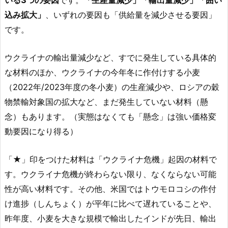
込み拡大」
、いずれの要因も「供給量を減少させる要因」
です。
ウクライナの輸出量減少など、すでに発生している具体的
な材料のほか、ウクライナの今年冬に作付けする小麦
（2022年/2023年度の冬小麦）の生産減少や、ロシアの穀
物禁輸対象国の拡大など、まだ発生していない材料（懸
念）もあります。（実態はなくても「懸念」は強い価格変
動要因になり得る）
「★」印をつけた材料は「ウクライナ危機」起因の材料で
す。ウクライナ危機が終わらない限り、なくならない可能
性が高い材料です。その他、米国ではトウモロコシの作付
け進捗（しんちょく）が平年に比べて遅れていることや、
昨年度、小麦を大きな規模で輸出したインドが先日、輸出