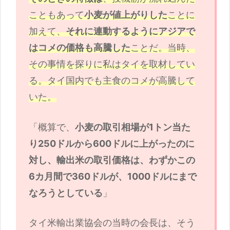
こともあって
小麦が値上がりした
ことに
加えて、
それに連動するようにアジアで
はコメの価格も高騰した
ことだ。当時、
その事情を探りに私はタイを取材してい
る。タイ国内でも主食のコメが高騰して
いた。
「概算で、
小麦の取引相場が1トン当た
り250ドルから600ドルに上がったのに
対し、輸出米の取引価格は、わずかこの
6カ月間で360ドルが、1000ドルにまで
なろうとしている
」
タイ米輸出業協会の当時の会長は、そう