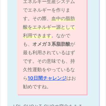
エネルギー生産システム
でエネルギーを作りま
す。その際、
血中の脂肪
酸をエネルギー源として
利用できます
。なかで
も、
オメガ３系脂肪酸
が
最も利用されているはず
です。その意味でも、持
久性運動をやっているな
ら
10日間チャレンジ
はお
勧めですね。