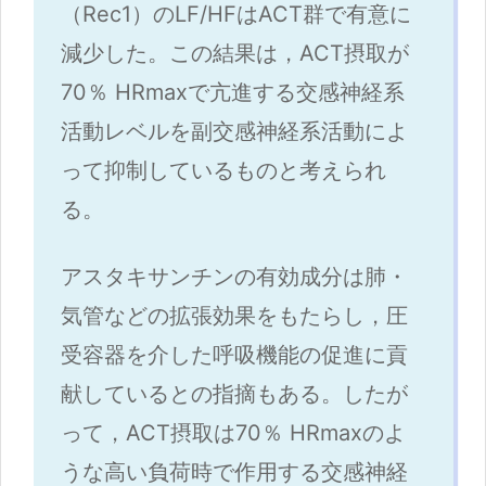
（Rec1）のLF/HFはACT群で有意に
減少した。この結果は，ACT摂取が
70％ HRmaxで亢進する交感神経系
活動レベルを副交感神経系活動によ
って抑制しているものと考えられ
る。
アスタキサンチンの有効成分は肺・
気管などの拡張効果をもたらし，圧
受容器を介した呼吸機能の促進に貢
献しているとの指摘もある。したが
って，ACT摂取は70％ HRmaxのよ
うな高い負荷時で作用する交感神経