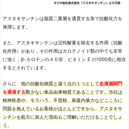
アスタキサンチンは脂質二重層を通貫する形で抗酸化力を
発揮します。
また、アスタキサンチンは活性酸素を除去する作用（抗酸
化作用）があり，その作用はカロテノイド類の中でも非常
に強く，β-カロテンの４０倍，ビタミン E の1000倍に相当
するとされています。
さらに、
他の抗酸化物質と違う点の１つとして
血液脳関門
を通過する
数少ない食品由来物質であることです。当社は
精神疾患や、モラハラ、不登校、家庭内暴力などこころに
問題を抱えているお客様がほとんどですから、アスタキサ
ンチンを処方に加えた理由もご理解いただけることでしょ
う
。