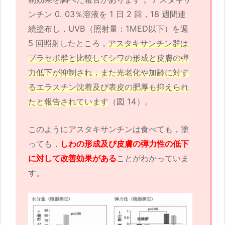
ンチン 0. 03％溶液を 1 日 2 回，18 週間連
続塗布し，UVB（照射量：1MED以下）を週
5 回照射したところ，
アスタキサンチン群は
プラセボ群と比較してシワの形成と皮膚の弾
力低下が抑制され，また光老化や加齢に対す
るエラスチン沈着及び表皮の肥厚も抑えられ
たと報告されています
（図 14）。
このようにアスタキサンチンは食べても，塗
っても，
しわの形成及び皮膚の弾力性の低下
に対して改善効果がある
ことがわかっていま
す。