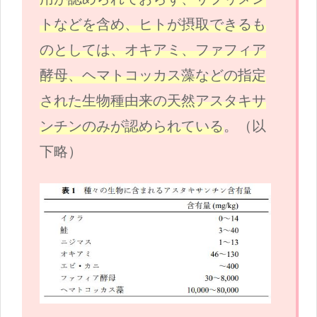
トなどを含め、ヒトが摂取できるも
のとしては、オキアミ、ファフィア
酵母、ヘマトコッカス藻などの指定
された生物種由来の天然アスタキサ
ンチンのみが認められている
。（以
下略）