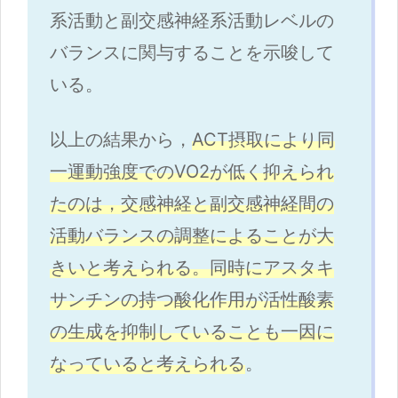
系活動と副交感神経系活動レベルの
バランスに関与することを示唆して
いる。
以上の結果から，
ACT摂取により同
一運動強度でのVO2が低く抑えられ
たのは，交感神経と副交感神経間の
活動バランスの調整によることが大
きいと考えられる。同時にアスタキ
サンチンの持つ酸化作用が活性酸素
の生成を抑制していることも一因に
なっていると考えられる
。