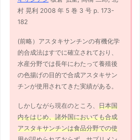
村 晃利 2008 年 5 巻 3 号 p. 173-
182
(前略）アスタキサンチンの有機化学
的合成法はすでに確立されており、
水産分野では長年にわたって養殖後
の色揚げの目的で合成アスタキサン
チンが使用されてきた実績がある。
しかしながら現在のところ、
日本国
内をはじめ、諸外国においても合成
アスタキサンチンは食品分野での使
用が認められておらず、サプリメン