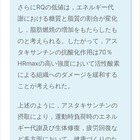
さらにRQの低値は，エネルギー代
謝における糖質と脂質の割合が変化
し，脂肪燃焼の増加をもたらしたも
のと考えられる。したがって，アス
タキサンチンの抗酸化作用は70％
HRmaxの高い強度において活性酸素
による組織へのダメージを緩和する
ことが考えられた。
上述のように，アスタキサンチンの
摂取により，運動時負荷時のエネル
ギー代謝及び生体修復，疲労回復な
ど多方面において，健康づくりのた