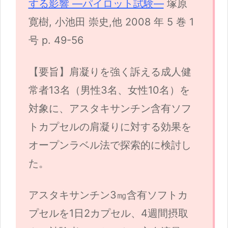
する影響 ―パイロット試験―
塚原
寛樹, 小池田 崇史,他 2008 年 5 巻 1
号 p. 49-56
【要旨】肩凝りを強く訴える成人健
常者13名（男性3名、女性10名）を
対象に、アスタキサンチン含有ソフ
トカプセルの肩凝りに対する効果を
オープンラベル法で探索的に検討し
た。
アスタキサンチン3㎎含有ソフトカ
プセルを1日2カプセル、4週間摂取