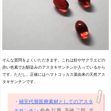
そんな質問をよくいただきます。これは鮭やサクラエビの
赤い色素でお馴染みのアスタキサンチンが入っているから
です。ただし、正確にはヘマトコッカス藻由来の天然アス
タキサンチンです。
・
補完代替医療素材としてのアスタ
キサンチン
板倉 弘重, 高橋 二郎, 北