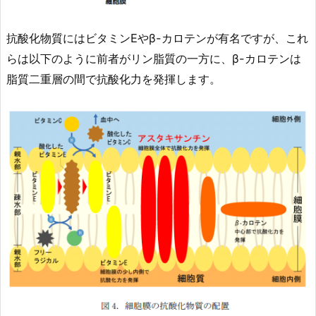
抗酸化物質にはビタミンEやβ-カロテンが有名ですが、これ
らは以下のように前者がリン脂質の一方に、β-カロテンは
脂質二重層の間で抗酸化力を発揮します。