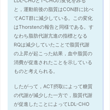
LDL-CHOとT-CHOの変化をみる
と，運動前後の脂質はCON群に比べ
てACT群に減少している。この変化
はThorstenの報告と同様である。す
なわち脂肪代謝亢進の指標となる
RQは減少していたことで脂質代謝
の上昇が起こった結果，血中脂質の
消費が促進されたことを示している
ものと考えられる。
したがって，ACT摂取によって糖質
の代謝が減少した一方で，脂質代謝
が促進したことによってLDL-CHO