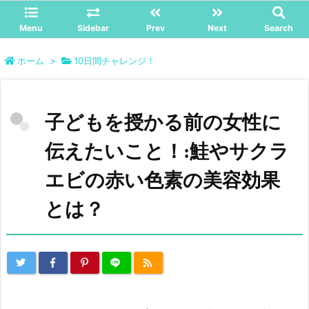
Menu
Sidebar
Prev
Next
Search
ホーム
>
10日間チャレンジ！
子どもを授かる前の女性に
伝えたいこと！:鮭やサクラ
エビの赤い色素の美容効果
とは？