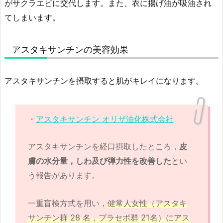
がサクラエビに交代します。また、衣に揚げ油が吸油され
てしまいます。
アスタキサンチンの美容効果
アスタキサンチンを摂取すると肌がキレイになります。
・
アスタキサンチン オリザ油化株式会社
アスタキサンチンを経口摂取したところ，
皮
膚の水分量，しわ及び弾力性を改善した
とい
う報告があります。
一重盲検方式を用い，
健常人女性（アスタキ
サンチン群 28 名，プラセボ群 21名）にアス