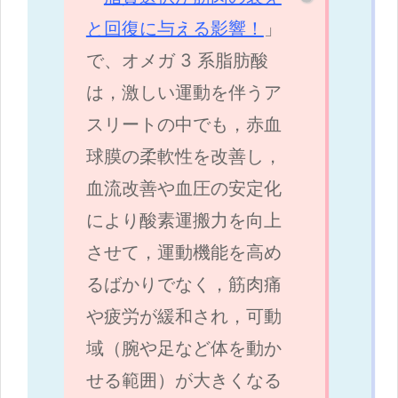
と回復に与える影響！
」
で、オメガ 3 系脂肪酸
は，激しい運動を伴うア
スリートの中でも，赤血
球膜の柔軟性を改善し，
血流改善や血圧の安定化
により酸素運搬力を向上
させて，運動機能を高め
るばかりでなく，筋肉痛
や疲労が緩和され，可動
域（腕や足など体を動か
せる範囲）が大きくなる