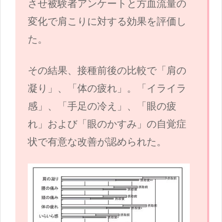
させ被験者アンケートと方血流量の
変化で肩こりに対する効果を評価し
た。
その結果、接種前後の比較で「肩の
凝り」、「体の疲れ」。「イライラ
感」、「手足の冷え」、「眼の疲
れ」および「眼のかすみ」の自覚症
状で有意な改善が認められた。