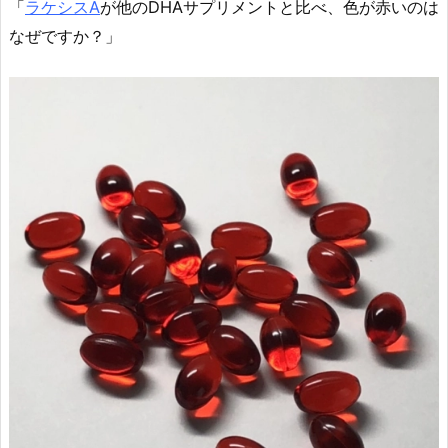
「
ラケシスA
が他のDHAサプリメントと比べ、色が赤いのは
なぜですか？」