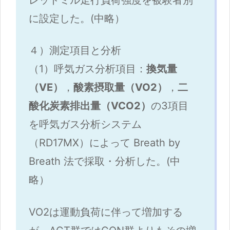
レッドミル走行負荷強度を被験者別
に設定した。(中略）
４）測定項目と分析
（1）呼気ガス分析項目：
換気量
（VE）
，
酸素摂取量（VO2）
，
二
酸化炭素排出量（VCO2）
の3項目
を呼気ガス分析システム
（RD17MX）によって Breath by
Breath 法で採取・分析した。(中
略）
VO2は運動負荷に伴って増加する