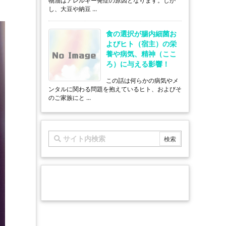
物油はアレルギー発症の原因となります。しか
し、大豆や納豆 ...
食の選択が腸内細菌お
よびヒト（宿主）の栄
養や病気、精神（ここ
ろ）に与える影響！
この話は何らかの病気やメ
ンタルに関わる問題を抱えているヒト、およびそ
のご家族にと ...