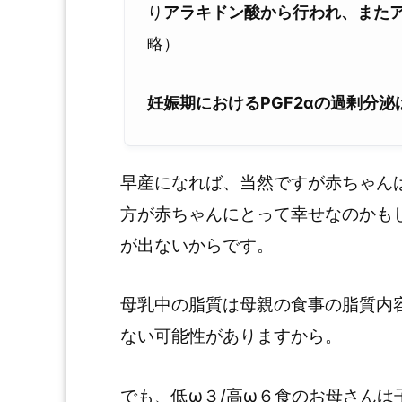
り
アラキドン酸から行われ、また
略）
妊娠期におけるPGF2αの過剰分泌
早産になれば、当然ですが赤ちゃん
方が赤ちゃんにとって幸せなのかも
が出ないからです。
母乳中の脂質は母親の食事の脂質内
ない可能性がありますから。
でも、低ω３/高ω６食のお母さんは