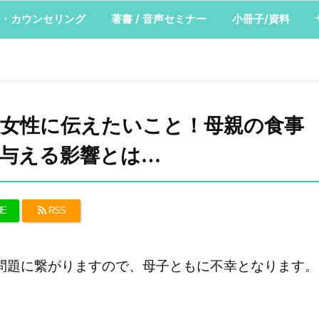
・カウンセリング
著書 / 音声セミナー
小冊子/資料
女性に伝えたいこと！母親の食事
与える影響とは…
NE
RSS
な問題に繋がりますので、母子ともに不幸となります。