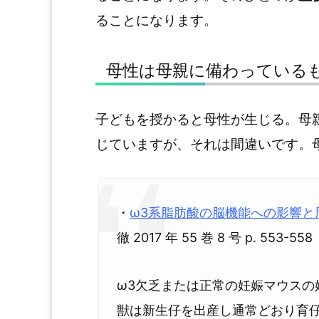
ることになります。
母性は母親に備わっている
子どもを授かると母性が生じる。母
じていますが、それは間違いです。
・
ω3系脂肪酸の脳機能への影響と
徹 2017 年 55 巻 8 号 p. 553-558
ω3欠乏または正常の妊娠マウスの
獣は新生仔を出産し通常どおり育