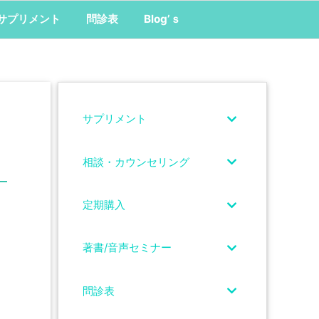
サプリメント
問診表
Blog’ｓ
サプリメント
相談・カウンセリング
定期購入
著書/音声セミナー
問診表