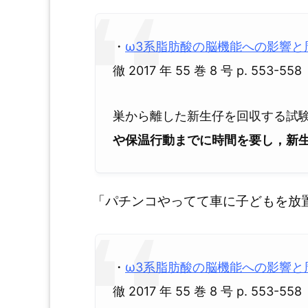
・
ω3系脂肪酸の脳機能への影響と
徹 2017 年 55 巻 8 号 p. 553-558
巣から離した新生仔を回収する試
や保温行動までに時間を要し，新
「パチンコやってて車に子どもを放
・
ω3系脂肪酸の脳機能への影響と
徹 2017 年 55 巻 8 号 p. 553-558