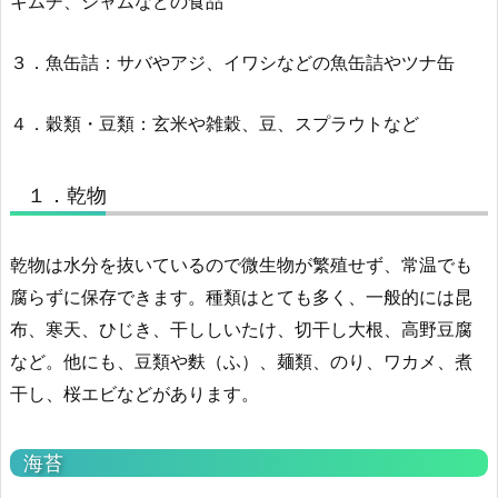
キムチ、ジャムなどの食品
３．魚缶詰：サバやアジ、イワシなどの魚缶詰やツナ缶
４．穀類・豆類：玄米や雑穀、豆、スプラウトなど
１．乾物
乾物は水分を抜いているので微生物が繁殖せず、常温でも
腐らずに保存できます。種類はとても多く、一般的には昆
布、寒天、ひじき、干ししいたけ、切干し大根、高野豆腐
など。他にも、豆類や麩（ふ）、麺類、のり、ワカメ、煮
干し、桜エビなどがあります。
海苔