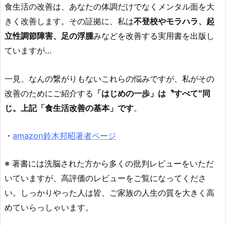
食生活の改善は、あなたの体調だけでなくメンタル面を大
きく改善します。その証拠に、私は
不登校やモラハラ、起
立性調節障害、足の浮腫
みなどを改善する実用書を出版し
ていますが…
一見、なんの繋がりもないこれらの悩みですが、私がその
改善のためにご紹介する
「はじめの一歩」は〝すべて″同
じ。上記「食生活改善の基本」です
。
・
amazon鈴木邦昭著者ページ
※ 著書には洗脳された方から多くの批判レビューをいただ
いていますが、高評価のレビューをご覧になってくださ
い。しっかりやった人は皆、ご家族の人生の質を大きく高
めていらっしゃいます。