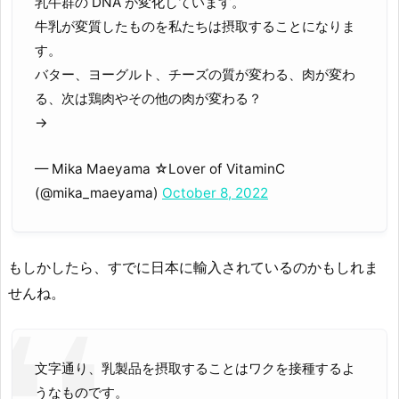
乳牛群の DNA が変化しています。
牛乳が変質したものを私たちは摂取することになりま
す。
バター、ヨーグルト、チーズの質が変わる、肉が変わ
る、次は鶏肉やその他の肉が変わる？
→
— Mika Maeyama ☆Lover of VitaminC
(@mika_maeyama)
October 8, 2022
もしかしたら、すでに日本に輸入されているのかもしれま
せんね。
文字通り、乳製品を摂取することはワクを接種するよ
うなものです。