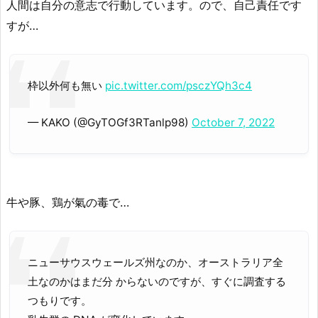
人間は自分の意志で行動しています。ので、自己責任です
すが…
枠以外何も無い
pic.twitter.com/psczYQh3c4
— KAKO (@GyTOGf3RTanlp98)
October 7, 2022
牛や豚、鶏が氣の毒で…
ニューサウスウェールズ州なのか、オーストラリア全
土なのかはまだ分 からないのですが、すぐに調査する
つもりです。