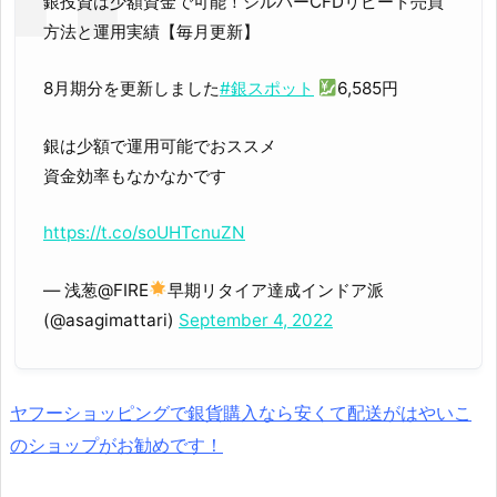
銀投資は少額資金で可能！シルバーCFDリピート売買
方法と運用実績【毎月更新】
8月期分を更新しました
#銀スポット
6,585円
銀は少額で運用可能でおススメ
資金効率もなかなかです
https://t.co/soUHTcnuZN
— 浅葱@FIRE
早期リタイア達成インドア派
(@asagimattari)
September 4, 2022
ヤフーショッピングで銀貨購入なら安くて配送がはやいこ
のショップがお勧めです！