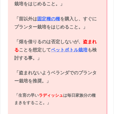
栽培をはじめること。」
「苗以外は
固定種の種
を購入し、すぐに
プランター栽培をはじめること。」
「畑を借りるのは否定しないが、
盗まれ
る
ことを想定して
ペットボトル栽培
も検
討する事。」
「盗まれないようベランダでのプランタ
ー栽培を推奨。」
「生育の早い
ラディッシュ
は毎日家族分の種
まきをすること。」