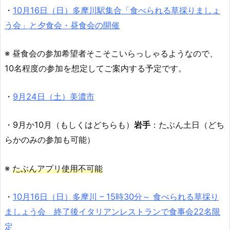
・
10月16日（日）多摩川駅集合「食べられる草採りましょ
う会」と夕食会・昼食会の開催
※ 昼食会の参加希望者そこそこいらっしゃるようなので、
10名程度の参加を想定してご案内する予定です。
・
9月24日（土）美濃市
・9月か10月（もしくはどちらも）
岩手
：たぶん土日（どち
らかのみの参加も可能）
※
たぶんアプリ使用不可能
・
10月16日（日）多摩川 – 15時30分～ 食べられる草採り
ましょう会 終了後イタリアンレストランで食事会22名限
定