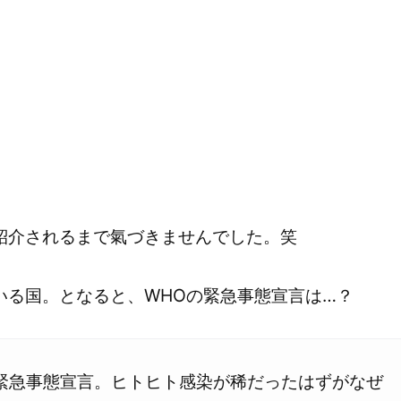
紹介されるまで氣づきませんでした。笑
いる国。となると、WHOの緊急事態宣言は…？
痘を緊急事態宣言。ヒトヒト感染が稀だったはずがなぜ