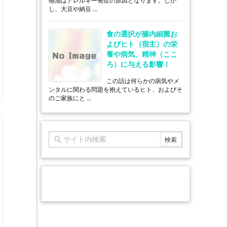
物油はアレルギー発症の原因となります。しか
し、大豆や納豆 ...
食の選択が腸内細菌お
よびヒト（宿主）の栄
養や病気、精神（ここ
ろ）に与える影響！
この話は何らかの病気やメ
ンタルに関わる問題を抱えているヒト、およびそ
のご家族にと ...