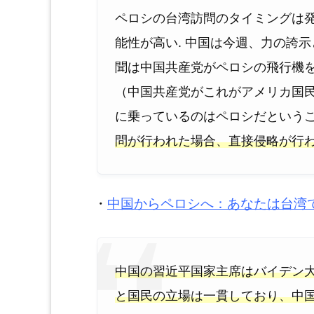
ペロシの台湾訪問のタイミングは
能性が高い. 中国は今週、力の誇
聞は中国共産党がペロシの飛行機
（中国共産党がこれがアメリカ国
に乗っているのはペロシだという
問が行われた場合、直接侵略が行
・
中国からペロシへ：あなたは台湾
中国の習近平国家主席はバイデン
と国民の立場は一貫しており、中国