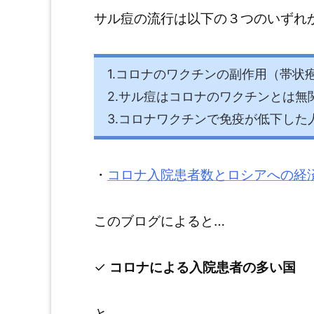
サル痘の流行は以下の３つのいずれ
1.コロナのワクチンの副作用（帯
2.サル痘はコロナのワクチンとは無
3.コロナワクチンで免疫が低下した
・
コロナ入院患者数とロシアへの経
このブログによると…
✓
コロナによる入院患者の多い国
と、