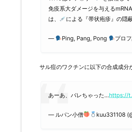
免疫系大ダメージを与えるmRN
は、
による『帯状疱疹』の隠
—
Ping, Pang, Pong
プロフ読
サル痘のワクチンに以下の合成成分
あーあ、バレちゃった…
https:/
— ルパン小僧
kuu331108 (