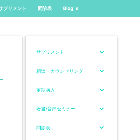
サプリメント
問診表
Blog’ｓ
サプリメント
相談・カウンセリング
定期購入
著書/音声セミナー
問診表