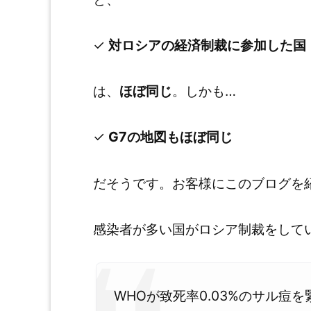
✓
対ロシアの経済制裁に参加した国
は、
ほぼ同じ
。しかも…
✓
G7の地図もほぼ同じ
だそうです。お客様にこのブログを
感染者が多い国がロシア制裁をして
WHOが致死率0.03%のサル