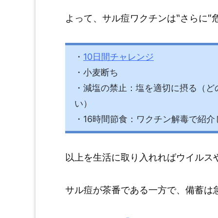
よって、サル痘ワクチンは‶さらに″
・
10日間チャレンジ
・小麦断ち
・減塩の禁止：塩を適切に摂る（ど
い）
・16時間節食：ワクチン解毒で紹介
以上を生活に取り入れればウイルス
サル痘が茶番である一方で、備蓄は