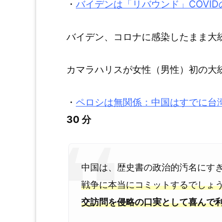
・
バイデンは「リバウンド」COVI
バイデン、コロナに感染したまま大
カマラハリスが女性（男性）初の大
・
ペロシは無関係：中国はすでに台
30 分
中国は、歴史書の政治的汚名にす
戦争に本当にコミットするでしょう
交訪問を侵略の口実として喜んで