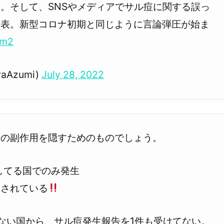
。そして、SNSやメディアでサル痘に関する誤っ
発表。新型コロナ初期と同じように言論弾圧が始ま
Dm2
waAzumi)
July 28, 2022
者の副作用を隠すためのものでしょう。
してる国でのみ発生
用されている
ない国から、サル痘発生報告を1件も受けてない。