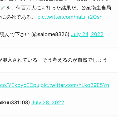
A
を、何百万人にも打った結果だ。公衆衛生当局
蔽に必死である。
pic.twitter.com/naLrfr2Qsh
んで下さい (@salome8326)
July 24, 2022
が混入されている。そう考えるのが自然でしょう。
/t.co/YEkoycECpu
pic.twitter.com/hLko29E5Yn
@kuu331108)
July 28, 2022