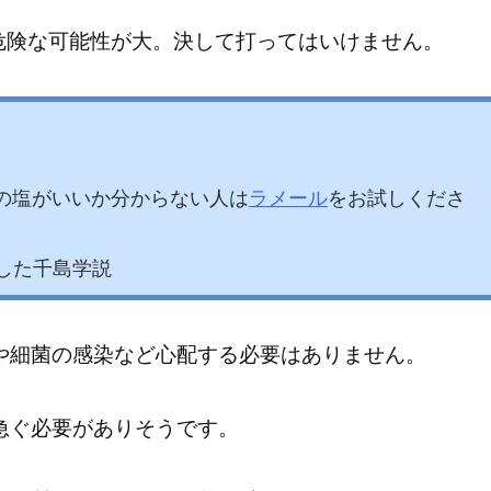
危険な可能性が大。決して打ってはいけません。
の塩がいいか分からない人は
ラメール
をお試しくださ
した千島学説
や細菌の感染など心配する必要はありません。
急ぐ必要がありそうです。