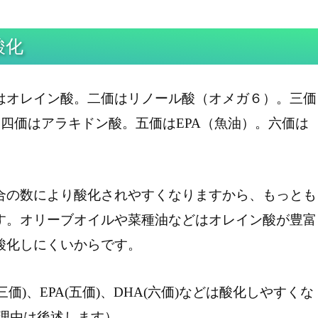
酸化
はオレイン酸。二価はリノール酸（オメガ６）。三価
。四価はアラキドン酸。五価はEPA（魚油）。六価は
合の数により酸化されやすくなりますから、もっとも
す。オリーブオイルや菜種油などはオレイン酸が豊富
酸化しにくいからです。
価)、EPA(五価)、DHA(六価)などは酸化しやすくな
理由は後述します）