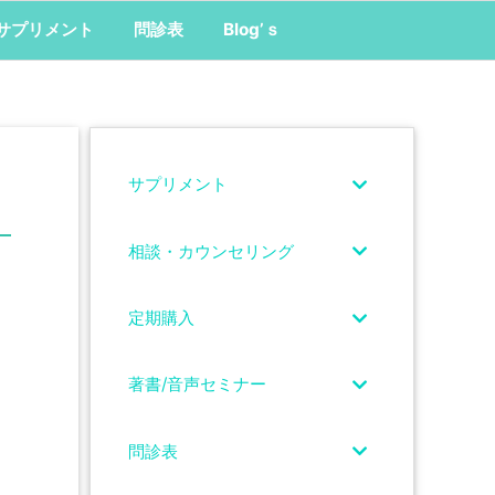
サプリメント
問診表
Blog’ｓ
サプリメント
相談・カウンセリング
定期購入
著書/音声セミナー
問診表