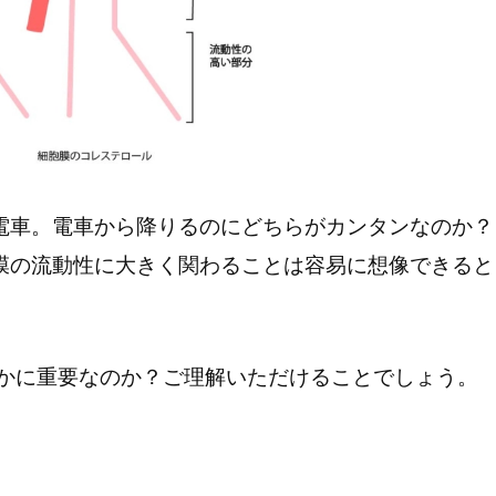
電車。電車から降りるのにどちらがカンタンなのか？
膜の流動性に大きく関わることは容易に想像できると
いかに重要なのか？ご理解いただけることでしょう。