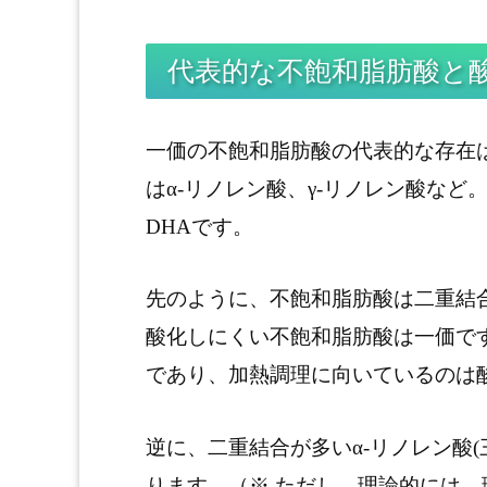
代表的な不飽和脂肪酸と
一価の不飽和脂肪酸の代表的な存在
はα-リノレン酸、γ-リノレン酸など
DHAです。
先のように、不飽和脂肪酸は二重結
酸化しにくい不飽和脂肪酸は一価で
であり、加熱調理に向いているのは
逆に、二重結合が多いα-リノレン酸(三
ります。（※ ただし、理論的には。