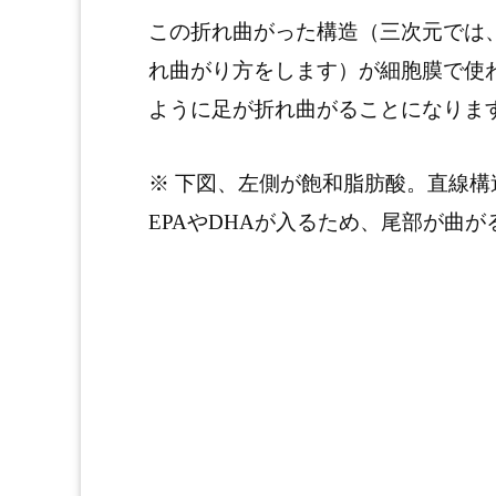
この折れ曲がった構造（三次元では、
れ曲がり方をします）が細胞膜で使
ように足が折れ曲がることになりま
※ 下図、左側が飽和脂肪酸。直線
EPAやDHAが入るため、尾部が曲