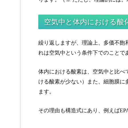
空気中と体内における酸
繰り返しますが、理論上、多価不飽
れは空気中という条件下でのことで
体内における酸素は、空気中と比べ
ける酸素が少ない）また、細胞膜に
ます。
その理由も構造式にあり、例えばEP