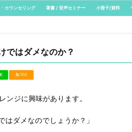
・カウンセリング
著書 / 音声セミナー
小冊子/資料
けではダメなのか？
NE
RSS
ャレンジに興味があります。
ではダメなのでしょうか？」