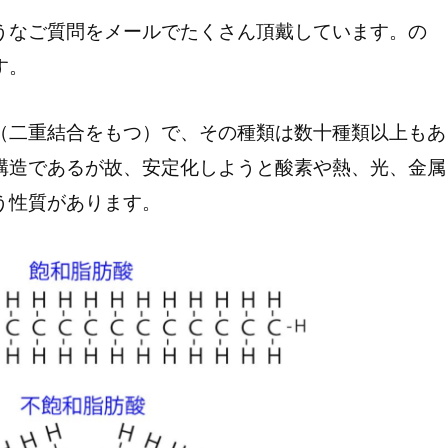
うなご質問をメールでたくさん頂戴しています。の
す。
（二重結合をもつ）で、その種類は数十種類以上もあ
構造であるが故、安定化しようと酸素や熱、光、金属
う性質があります。