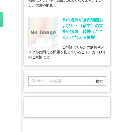
物油はアレルギー発症の原因となります。しか
し、大豆や納豆 ...
食の選択が腸内細菌お
よびヒト（宿主）の栄
養や病気、精神（ここ
ろ）に与える影響！
この話は何らかの病気やメ
ンタルに関わる問題を抱えているヒト、およびそ
のご家族にと ...