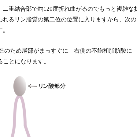
二重結合部で約120度折れ曲がるのでもっと複雑な
われるリン脂質の第二位の位置に入りますから、次の
す。
構造のため尾部がまっすぐに。右側の不飽和脂肪酸に
がることになります。