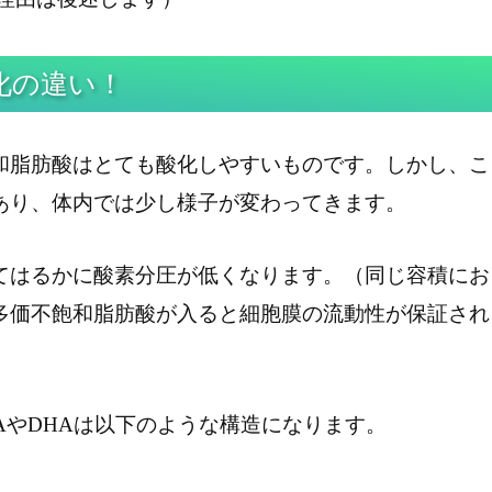
化の違い！
和脂肪酸はとても酸化しやすいものです。しかし、こ
あり、体内では少し様子が変わってきます。
てはるかに酸素分圧が低くなります。（同じ容積にお
多価不飽和脂肪酸が入ると細胞膜の流動性が保証され
AやDHAは以下のような構造になります。