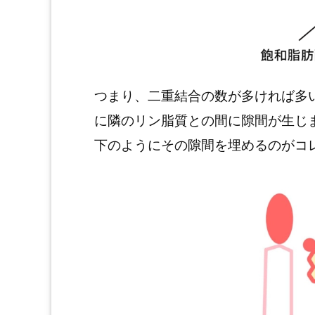
つまり、二重結合の数が多ければ多
に隣のリン脂質との間に隙間が生じ
下のようにその隙間を埋めるのがコ