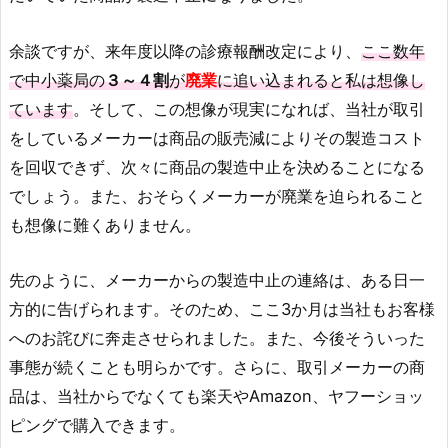
余談ですが、来年度以降の診療報酬改定により、
ここ数年
で中小薬局の
３～４割
が
廃業
に追い込まれると私は想像し
ています
。そして、この想像が現実になれば、当社が取引
をしているメーカーは商品の販売減によりその製造コスト
を回収できず、次々に商品の製造中止を決めることになる
でしょう。また、おそらくメーカーが廃業を迫られること
も想像に難くありません。
先のように、メーカーからの製造中止の連絡は、ある日一
方的に告げられます。そのため、ここ3か月は当社もお客様
へのお詫びに奔走させられました。また、今後そういった
事態が続くことも明らかです。さらに、取引メーカーの商
品は、当社からでなくても楽天やAmazon、ヤフーショッ
ピングで購入できます。