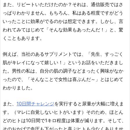
また、リピートいただけたのか？それは、通信販売ではさ
っぱりわかりません。もちろん、私はある程度ですがどう
いったことに効果がでるのかは想定できます。しかし、言
われてみてはじめて「そんな効果もあったんだ！」と、驚
くこともあります。
例えば、当社のあるサプリメントでは、「先生、すっごく
肌がキレイになって嬉しい！」というお話をいただきまし
た。男性の私は、自分の肌の調子などまったく興味がなか
ったので、「そんなことで女性は喜ぶんだ～」とはじめて
わかりました。
また、
10日間チャレンジ
を実行すると尿量が大幅に増えま
す。（マレに自覚しないヒトがいます）そのため、ほとん
どのヒトは10日間で1キロ程度は体重が減ります。そして、
そのおかげで血圧も下がったと喜ぶヒトも少なくありませ