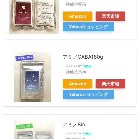
神仙堂薬局
Amazon
楽天市場
Yahooショッピング
アミノGABA180g
created by
Rinker
神仙堂薬局
Amazon
楽天市場
Yahooショッピング
アミノBio
created by
Rinker