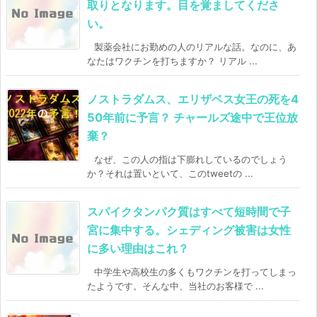
取りとなります。目を覚ましてくださ
い。
製薬会社にお勤めの人のリアルな話。なのに、あ
なたはワクチンを打ちますか？ リアル ...
ノストラダムス、エリザベス女王の死を4
50年前に予言？ チャールズ途中で王位放
棄？
なぜ、この人の指は下膨れしているのでしょう
か？それは置いといて、このtweetの ...
スパイクタンパク質はすべて短時間で子
宮に集中する。シェディング被害は女性
に多い理由はこれ？
中学生や高校生の多くもワクチンを打ってしまっ
たようです。そんな中、当社のお客様で ...