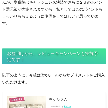
んが、増税後はキャッシュレス決済でさらに２％のポイン
ト還元策が実施されますから、私としてはこのポイントも
しっかりもらえるように準備をしてほしいと思っていま
す。
お盆明けから、レビューキャンペーンも実施予
定です！
以下のように、今後は3大モールからサプリメントをご購入
いただけます。
ラケシスA
created by
Rinker