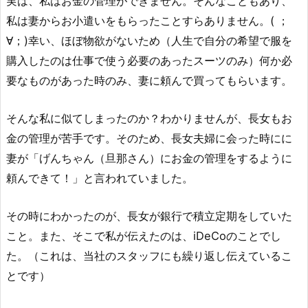
実は、私はお金の管理ができません。そんなこともあり、
私は妻からお小遣いをもらったことすらありません。( ；
∀；)幸い、ほぼ物欲がないため（人生で自分の希望で服を
購入したのは仕事で使う必要のあったスーツのみ）何か必
要なものがあった時のみ、妻に頼んで買ってもらいます。
そんな私に似てしまったのか？わかりませんが、長女もお
金の管理が苦手です。そのため、長女夫婦に会った時にに
妻が「げんちゃん（旦那さん）にお金の管理をするように
頼んできて！」と言われていました。
その時にわかったのが、長女が銀行で積立定期をしていた
こと。また、そこで私が伝えたのは、iDeCoのことでし
た。（これは、当社のスタッフにも繰り返し伝えているこ
とです）