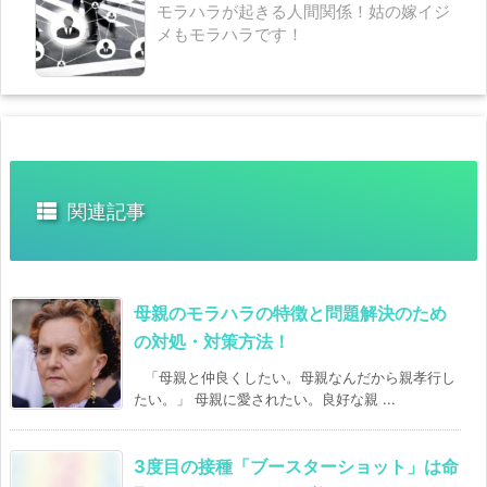
モラハラが起きる人間関係！姑の嫁イジ
メもモラハラです！
関連記事
母親のモラハラの特徴と問題解決のため
の対処・対策方法！
「母親と仲良くしたい。母親なんだから親孝行し
たい。」 母親に愛されたい。良好な親 ...
3度目の接種「ブースターショット」は命