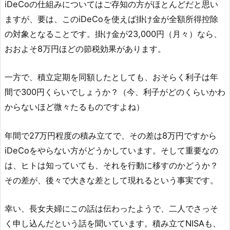
iDeCoの仕組みについてはご存知の方がほとんどだと思い
ますが、要は、このiDeCoを使えば掛け金が全額所得控除
の対象となることです。掛け金が23,000円（月々）なら、
おおよそ8万円ほどの節税効果があります。
一方で、積立定期を同額したとしても、おそらく利子は年
間で300円くらいでしょうか？（今、利子がどのくらいかわ
からないほど微々たるものですよね）
年間で27万円程度の積み立てで、その差は8万円ですから
iDeCoをやらない方がどうかしています。そして重要なの
は、ヒトは知っていても、それを行動に移すのかどうか？
その差が、後々で大きな差として現れるという事実です。
幸い、長女夫婦にこの話は伝わったようで、二人でさっそ
く申し込んだという話を聞いています。積み立てNISAも、