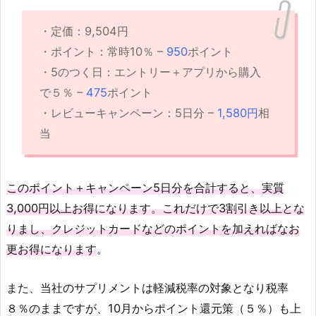
・定価：9,504円
・ポイント：常時10％ –
950
ポイント
・5のつく日：エントリー＋アプリから購入
で５％ –
475
ポイント
・レビューキャンペーン：5日分 –
1,580円
相
当
このポイント＋キャンペーン5日分を合計すると、実質
3,000円以上お得になります。これだけで3割引き以上とな
りまし、クレジットカードなどのポイントを加えればなお
更お得になります
。
また、当社のサプリメントは軽減税率の対象となり税率
８％のままですが、10月からポイント還元策（５％）も上