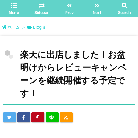
Menu
Sidebar
Prev
Next
Search
ホーム
>
Blog’ｓ
楽天に出店しました！お盆
明けからレビューキャンペ
ーンを継続開催する予定で
す！