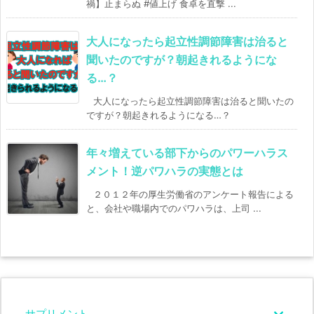
禍】止まらぬ #値上げ 食卓を直撃 ...
大人になったら起立性調節障害は治ると
聞いたのですが？朝起きれるようにな
る…？
大人になったら起立性調節障害は治ると聞いたの
ですが？朝起きれるようになる…？
年々増えている部下からのパワーハラス
メント！逆パワハラの実態とは
２０１２年の厚生労働省のアンケート報告による
と、会社や職場内でのパワハラは、上司 ...
サプリメント