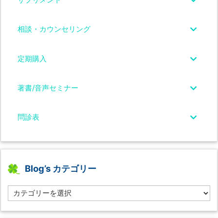
相談・カウンセリング
定期購入
著書/音声セミナー
問診表
Blog’s カテゴリー
B
l
o
g’s