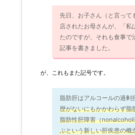
先日、お子さん（と言って
店されたお母さんが、「私
たのですが、それも食事で
記事を書きました。
が、これもまた記号です。
脂肪肝はアルコールの過剰
歴がないにもかかわらず脂
脂肪性肝障害（nonalcoholic f
ぶという新しい肝疾患の概