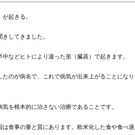
）が起きる。
聞きしてきました。
卒中などヒトにより違った形（臓器）で起きます。
したのが病名で、これで病気が出来上がることになり
病気を根本的に治さない治療であることです。
因は食事の量と質にあります。欧米化した食や食べ過