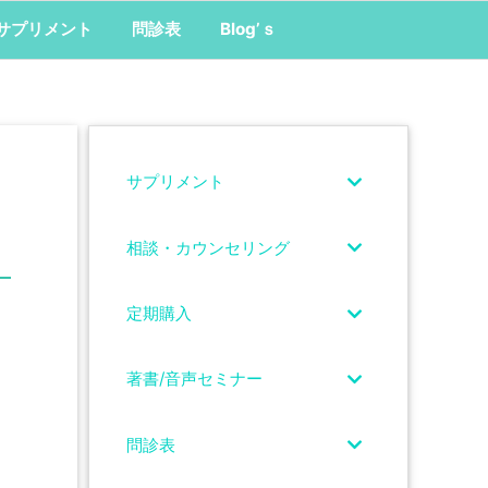
サプリメント
問診表
Blog’ｓ
サプリメント
相談・カウンセリング
定期購入
著書/音声セミナー
問診表