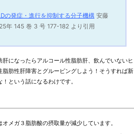
LDの発症・進行を抑制する分子機構
安藤
5年 145 巻 3 号 177-182 より引用
肪肝になったらアルコール性脂肪肝、飲んでいないヒ
性脂肪性肝障害とグルーピングしよう！そうすれば新
な！という話になるわけです。
はオメガ３脂肪酸の摂取量が減少しています。