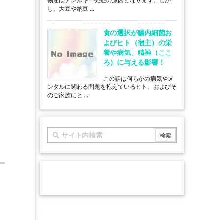
物油はアレルギー発症の原因となります。しか
し、大豆や納豆 ...
食の選択が腸内細菌お
よびヒト（宿主）の栄
養や病気、精神（ここ
ろ）に与える影響！
この話は何らかの病気やメ
ンタルに関わる問題を抱えているヒト、およびそ
のご家族にと ...