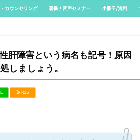
・カウンセリング
著書 / 音声セミナー
小冊子/資料
性肝障害という病名も記号！原因
対処しましょう。
NE
RSS