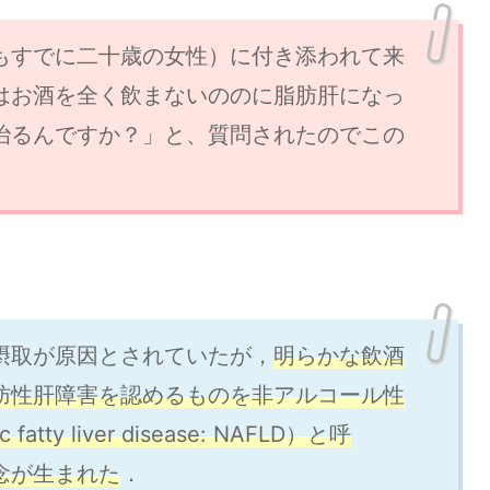
もすでに二十歳の女性）に付き添われて来
はお酒を全く飲まないののに脂肪肝になっ
治るんですか？」と、質問されたのでこの
摂取が原因とされていたが，
明らかな飲酒
肪性肝障害を認めるものを非アルコール性
atty liver disease: NAFLD）と呼
念が生まれた
．