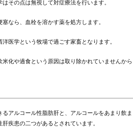
学はその点は無視して対症療法を行います。
梗塞なら、血栓を溶かす薬を処方します。
西洋医学という牧場で過ごす家畜となります。
欧米化や過食という原因は取り除かれていませんから
きるアルコール性脂肪肝と、アルコールをあまり飲ま
性肝疾患の二つがあるとされています。