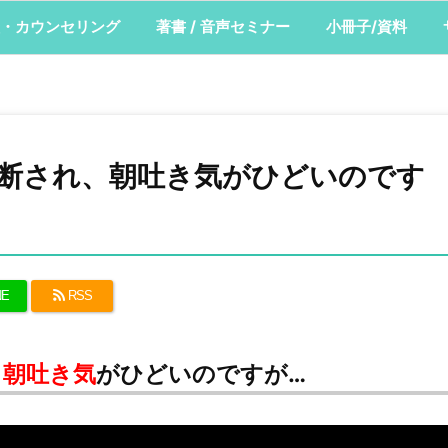
・カウンセリング
著書 / 音声セミナー
小冊子/資料
断され、朝吐き気がひどいのです
NE
RSS
、
朝吐き気
がひどいのですが…