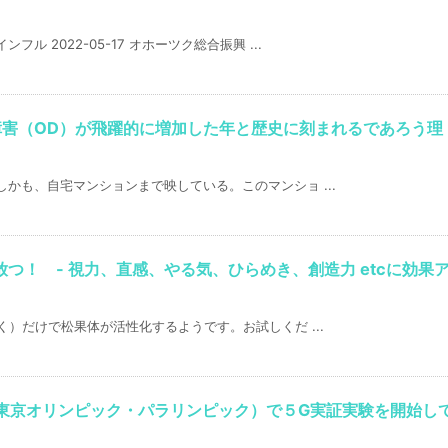
 2022-05-17 オホーツク総合振興 ...
障害（OD）が飛躍的に増加した年と歴史に刻まれるであろう理
かも、自宅マンションまで映している。このマンショ ...
つ！ - 視力、直感、やる気、ひらめき、創造力 etcに効果
く）だけで松果体が活性化するようです。お試しくだ ...
（東京オリンピック・パラリンピック）で５G実証実験を開始し