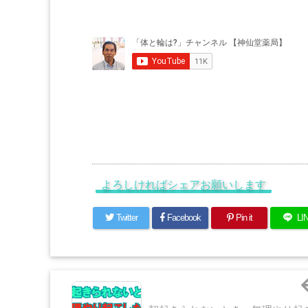
よろしければシェアお願いします
Twitter
Facebook
Pin it
LI