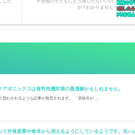
こした
不登校の子どもにどう接したらいいの
か？わかりません
クアポニックスは食料危機対策の最適解かもしれません。
思わされるような記事が散見されます。 「高校生が ...
って外食産業や食卓から消えるようにしているようです。生ハ