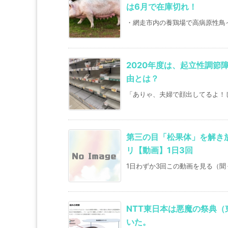
は6月で在庫切れ！
・網走市内の養鶏場で高病原性鳥インフル
2020年度は、起立性調節
由とは？
「ありゃ、夫婦で顔出してるよ！し
第三の目「松果体」を解き放
リ【動画】1日3回
1日わずか3回この動画を見る（聞
NTT東日本は悪魔の祭典
いた。