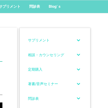
サプリメント
問診表
Blog’ｓ
サプリメント
相談・カウンセリング
定期購入
著書/音声セミナー
問診表