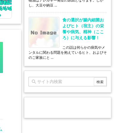
物油はアレルギー発症の原因となります。しか
し、大豆や納豆 ...
食の選択が腸内細菌お
よびヒト（宿主）の栄
養や病気、精神（ここ
ろ）に与える影響！
この話は何らかの病気やメ
ンタルに関わる問題を抱えているヒト、およびそ
のご家族にと ...
ム