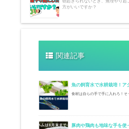
朝起きられないとき、無理やり起
方がいいですか？
関連記事
魚の飼育水で水耕栽培！ア
食材は自らの手で手に入れろ！そう
豚肉や鶏肉も地味な手を使