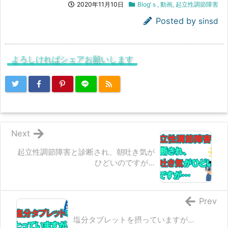
2020年11月10日
Blog’ｓ
,
動画
,
起立性調節障害
Posted by
sinsd
よろしければシェアお願いします
Next
起立性調節障害と診断され、朝吐き気が
ひどいのですが…
Prev
塩分タブレットを摂っていますが…