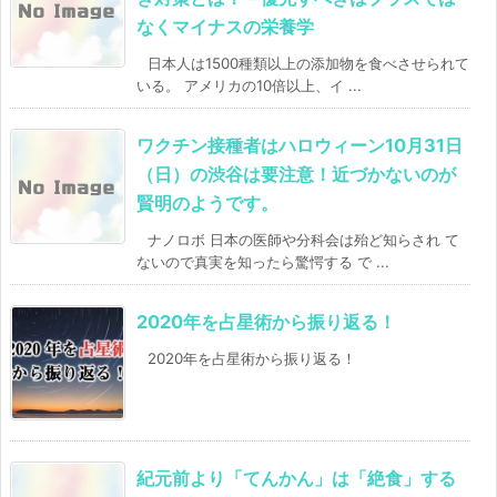
なくマイナスの栄養学
日本人は1500種類以上の添加物を食べさせられて
いる。 アメリカの10倍以上、イ ...
ワクチン接種者はハロウィーン10月31日
（日）の渋谷は要注意！近づかないのが
賢明のようです。
ナノロボ 日本の医師や分科会は殆ど知らされ て
ないので真実を知ったら驚愕する で ...
2020年を占星術から振り返る！
2020年を占星術から振り返る！
紀元前より「てんかん」は「絶食」する