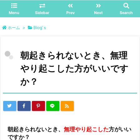
Menu
Sidebar
Prev
Next
Search
ホーム
>
Blog’ｓ
朝起きられないとき、無理
やり起こした方がいいです
か？
朝起きられないとき、
無理やり起こした
方がいい
ですか？