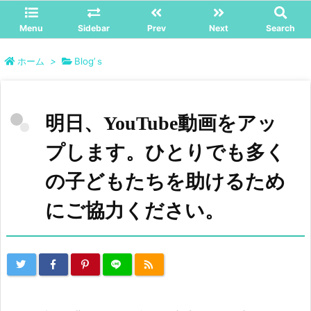
Menu
Sidebar
Prev
Next
Search
ホーム
>
Blog’ｓ
明日、YouTube動画をアッ
プします。ひとりでも多く
の子どもたちを助けるため
にご協力ください。