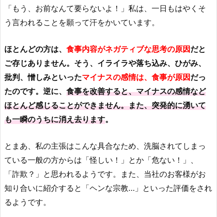
「もう、お前なんて要らないよ！」私は、一日もはやくそ
う言われることを願って汗をかいています。
ほとんどの方は、
食事内容がネガティブな思考の原因
だと
ご存じありません。そう、イライラや落ち込み、ひがみ、
批判、憎しみといった
マイナスの感情は、食事が原因
だっ
たのです。逆に、
食事を改善すると、マイナスの感情など
ほとんど感じることができません。また、突発的に湧いて
も一瞬のうちに消え去ります
。
とまあ、私の主張はこんな具合なため、洗脳されてしまっ
ている一般の方からは「怪しい！」とか「危ない！」、
「詐欺？」と思われるようです。また、当社のお客様がお
知り合いに紹介すると「ヘンな宗教…」といった評価をされ
るようです。