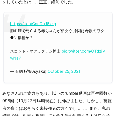
をしていたとは…。正直、絶句でした。
https://t.co/CneDqJ6xkp
肺血腫で死亡する赤ちゃんが相次ぐ 原因は母親のワク
●ン接種か？
スコット・マクラクラン博士
pic.twitter.com/OTdzjV
wNa7
— 石納 (@80syaku)
October 25, 2021
みなさんのご協力もあり、以下のrumble動画は再生回数が
998回（10月27日14時現在）に伸びました。しかし、視聴
者の多くはおそらく未接種者の方々でしょう。また、私の
経験では、動画を視聴しても食生活の改善する人はワクチ