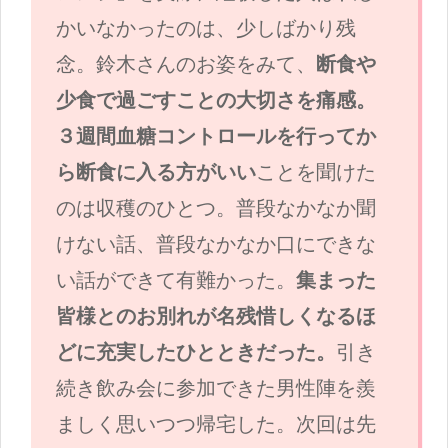
かいなかったのは、少しばかり残
念。鈴木さんのお姿をみて、
断食や
少食で過ごすことの大切さを痛感。
３週間血糖コントロールを行ってか
ら断食に入る方がいい
ことを聞けた
のは収穫のひとつ。普段なかなか聞
けない話、普段なかなか口にできな
い話ができて有難かった。
集まった
皆様とのお別れが名残惜しくなるほ
どに充実したひとときだった。
引き
続き飲み会に参加できた男性陣を羨
ましく思いつつ帰宅した。次回は先