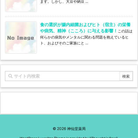
ます。しかし、大豆や納豆 ...
食の選択が腸内細菌およびヒト（宿主）の栄養
や病気、精神（こころ）に与える影響！
この話は
何らかの病気やメンタルに関わる問題を抱えているヒ
ト、およびそのご家族にと ...
©
2026
神仙堂薬局