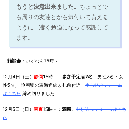
もうと決意出来ました。
ちょっとで
も周りの友達とかも気付いて貰える
ように。凄く勉強になって感謝して
ます。
・
雑談会
：いずれも15時～
12月4日（土）
静岡
15時～
参加予定者7名
（男性2名・女
性5名） 静岡駅の東海道線改札前付近
申し込みフォーム
はこちら
締め切りました
12月5日（日）
東京
15時～：
満席
。
申し込みフォームはこち
ら