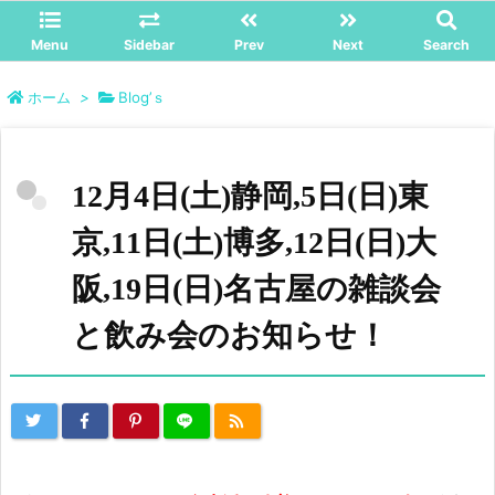
Menu
Sidebar
Prev
Next
Search
ホーム
>
Blog’ｓ
12月4日(土)静岡,5日(日)東
京,11日(土)博多,12日(日)大
阪,19日(日)名古屋の雑談会
と飲み会のお知らせ！