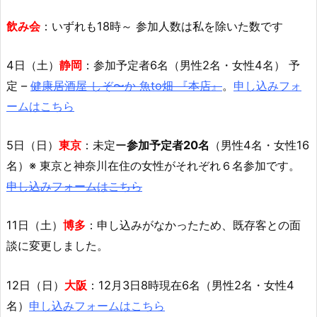
飲み会
：いずれも18時～ 参加人数は私を除いた数です
4日（土）
静岡
：参加予定者6名（男性2名・女性4名） 予
定 –
健康居酒屋 しぞ〜か 魚to畑 『本店』
。
申し込みフォ
ームはこちら
5日（日）
東京
：未定ー
参加予定者20名
（男性4名・女性16
名）※ 東京と神奈川在住の女性がそれぞれ６名参加です。
申し込みフォームはこちら
11日（土）
博多
：申し込みがなかったため、既存客との面
談に変更しました。
12日（日）
大阪
：12月3日8時現在6名（男性2名・女性4
名）
申し込みフォームはこちら