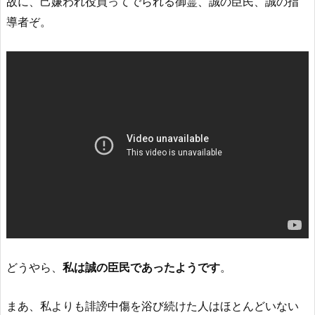
故に、己嫌われ役買ってでられる御霊、誠の臣民、誠の指
導者ぞ。
どうやら、
私は誠の臣民であったようです
。
まあ、私よりも誹謗中傷を浴び続けた人はほとんどいない