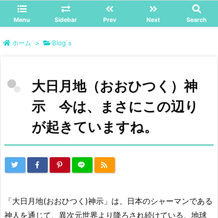
Menu
Sidebar
Prev
Next
Search
ホーム
>
Blog’ｓ
大日月地（おおひつく）神
示 今は、まさにこの辺り
が起きていますね。
「大日月地(おおひつく)神示」は、日本のシャーマンである
神人を通じて、異次元世界より降ろされ続けている、地球