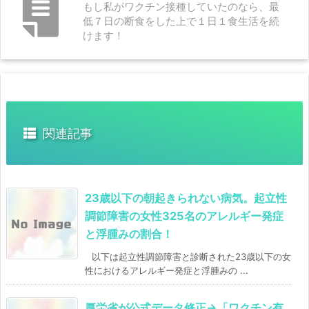
もし私がワクチン接種していたのなら、最
低７日の断食をした上で１日１食生活を続
けます！
関連記事
23歳以下の朝起きられない病気。起立性
調節障害の女性325名のアレルギー発症
と浮腫みの割合！
以下は起立性調節障害と診断された23歳以下の女
性におけるアレルギー発症と浮腫みの ...
厚労省が公式データ修正→「ワクチン有