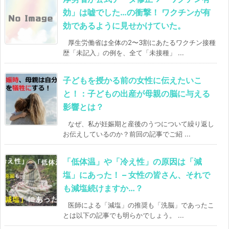
効」は嘘でした…の衝撃！ ワクチンが有
効であるように見せかけていた。
厚生労働省は全体の2〜3割にあたるワクチン接種
歴「未記入」の例を、全て「未接種」 ...
子どもを授かる前の女性に伝えたいこ
と！：子どもの出産が母親の脳に与える
影響とは？
なぜ、私が妊娠期と産後のうつについて繰り返し
お伝えしているのか？前回の記事でご紹 ...
「低体温」や「冷え性」の原因は「減
塩」にあった！ – 女性の皆さん、それで
も減塩続けますか…？
医師による「減塩」の推奨も「洗脳」であったこ
とは以下の記事でも明らかでしょう。 ...