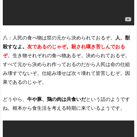
八：人民の食べ物は世の元から決められておるぞ。
人、獣
殺すなよ。
友であるのじゃぞ。殺され嘆き苦しんでおる
ぞ
。生き物それぞれの食べ物あるぞ。決められておるぞ。
すべて元から決められ作っておるのだから人民は命の仕組
み壊すでないぞ。仕組み壊せば次々壊れて皆苦しむぞ。因
果であるのじゃぞ。
どうやら、
牛や豚、鶏の肉は共食いだ
という話のようです
ね。根本から食生活を考える時期に来ているようです。