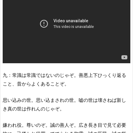
九：常識は常識ではないのじゃぞ。善悪上下ひっくり返る
こと、昔からよくあることぞ。
思い込みの世。思い込まされの世。嘘の世は壊さねば新し
き真の世は作れんのじゃぞ。
嫌われ役。尊いのぞ。誠の善人ぞ。広き長き目で見て必要