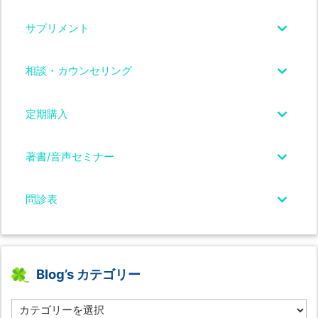
サプリメント
相談・カウンセリング
定期購入
著書/音声セミナー
問診表
Blog’s カテゴリー
B