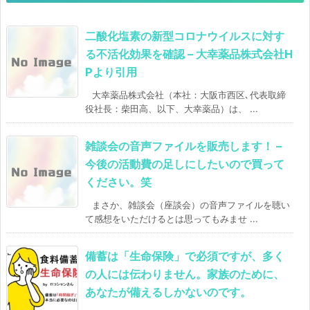
二酸化塩素の新型コロナウイルスに対す
る不活化効果を確認 – 大幸薬品株式会社H
Pより引用
大幸薬品株式会社（本社：大阪市西区､代表取締
役社長：柴田高、以下、大幸薬品）は、 ...
雑談会の音声ファイルを販売します！ –
今後の活動費の足しにしたいので買って
ください。笑
まさか、雑談会（座談会）の音声ファイルを聴い
て感想をいただけるとは思ってもみませ ...
備蓄は「生命保険」で必須ですが、多く
の人には伝わりません。家族のために、
あなたが備えるしかないのです。