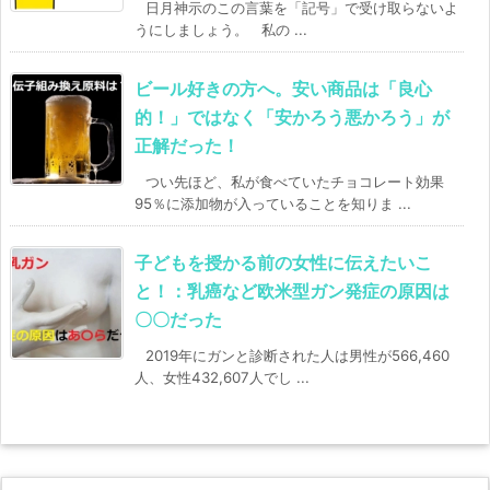
日月神示のこの言葉を「記号」で受け取らないよ
うにしましょう。 私の ...
ビール好きの方へ。安い商品は「良心
的！」ではなく「安かろう悪かろう」が
正解だった！
つい先ほど、私が食べていたチョコレート効果
95％に添加物が入っていることを知りま ...
子どもを授かる前の女性に伝えたいこ
と！：乳癌など欧米型ガン発症の原因は
〇〇だった
2019年にガンと診断された人は男性が566,460
人、女性432,607人でし ...