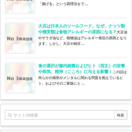
「揚げる」という調理法をで ...
大豆は日本人のソールフード。なぜ、ナッツ類
や種実類は食物アレルギーの原因になる？
大豆油
やサラダ油など、植物油はアレルギー発症の原因となり
ます。しかし、大豆や納豆 ...
食の選択が腸内細菌およびヒト（宿主）の栄養
や病気、精神（こころ）に与える影響！
この話は
何らかの病気やメンタルに関わる問題を抱えているヒ
ト、およびそのご家族にと ...