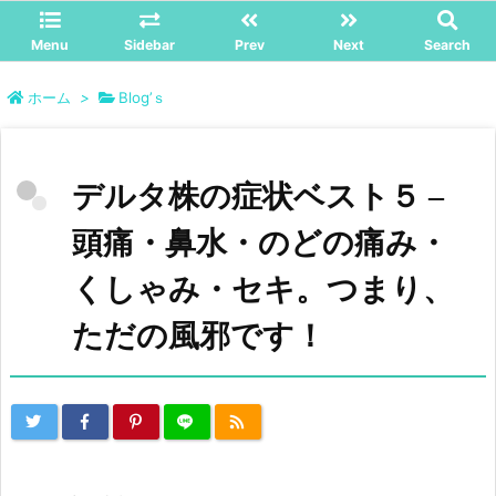
Menu
Sidebar
Prev
Next
Search
ホーム
>
Blog’ｓ
デルタ株の症状ベスト５ –
頭痛・鼻水・のどの痛み・
くしゃみ・セキ。つまり、
ただの風邪です！