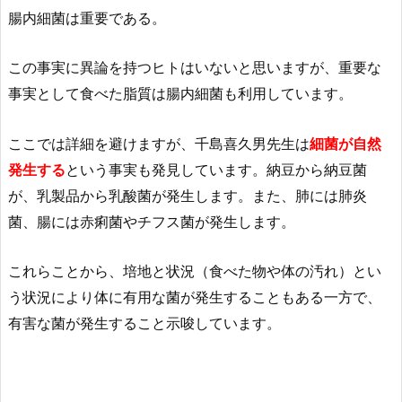
腸内細菌は重要である。
この事実に異論を持つヒトはいないと思いますが、重要な
事実として食べた脂質は腸内細菌も利用しています。
ここでは詳細を避けますが、千島喜久男先生は
細菌が自然
発生する
という事実も発見しています。納豆から納豆菌
が、乳製品から乳酸菌が発生します。また、肺には肺炎
菌、腸には赤痢菌やチフス菌が発生します。
これらことから、培地と状況（食べた物や体の汚れ）とい
う状況により体に有用な菌が発生することもある一方で、
有害な菌が発生すること示唆しています。