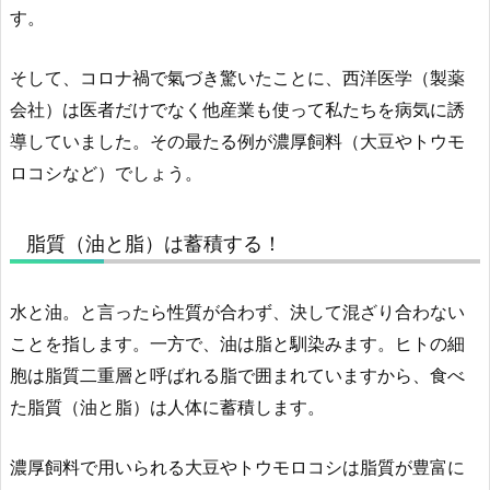
す。
そして、コロナ禍で氣づき驚いたことに、西洋医学（製薬
会社）は医者だけでなく他産業も使って私たちを病気に誘
導していました。その最たる例が濃厚飼料（大豆やトウモ
ロコシなど）でしょう。
脂質（油と脂）は蓄積する！
水と油。と言ったら性質が合わず、決して混ざり合わない
ことを指します。一方で、油は脂と馴染みます。ヒトの細
胞は脂質二重層と呼ばれる脂で囲まれていますから、食べ
た脂質（油と脂）は人体に蓄積します。
濃厚飼料で用いられる大豆やトウモロコシは脂質が豊富に