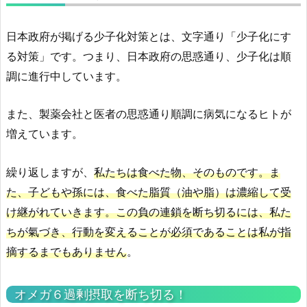
日本政府が掲げる少子化対策とは、文字通り「少子化にす
る対策」です。つまり、日本政府の思惑通り、少子化は順
調に進行中しています。
また、製薬会社と医者の思惑通り順調に病気になるヒトが
増えています。
繰り返しますが、
私たちは食べた物、そのものです。ま
た、子どもや孫には、食べた脂質（油や脂）は濃縮して受
け継がれていきます。この負の連鎖を断ち切るには、私た
ちが氣づき、行動を変えることが必須であることは私が指
摘するまでもありません
。
オメガ６過剰摂取を断ち切る！