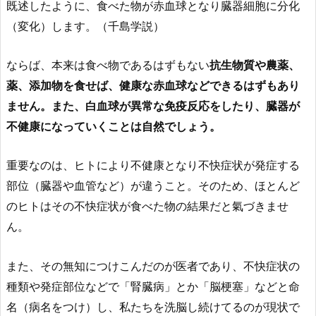
既述したように、食べた物が赤血球となり臓器細胞に分化
（変化）します。（千島学説）
ならば、本来は食べ物であるはずもない
抗生物質や農薬、
薬、添加物を食せば、健康な赤血球などできるはずもあり
ません。また、白血球が異常な免疫反応をしたり、臓器が
不健康になっていくことは自然でしょう。
重要なのは、ヒトにより不健康となり不快症状が発症する
部位（臓器や血管など）が違うこと。そのため、ほとんど
のヒトはその不快症状が食べた物の結果だと氣づきませ
ん。
また、その無知につけこんだのが医者であり、不快症状の
種類や発症部位などで「腎臓病」とか「脳梗塞」などと命
名（病名をつけ）し、私たちを洗脳し続けてるのが現状で