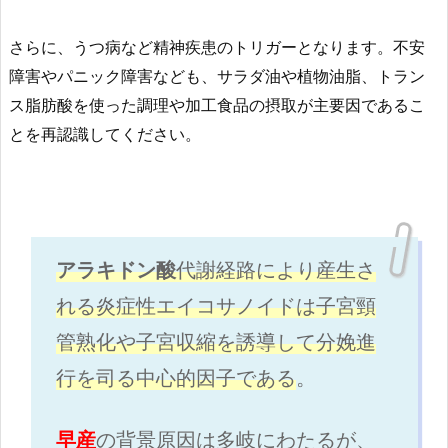
さらに、うつ病など精神疾患のトリガーとなります。不安
障害やパニック障害なども、サラダ油や植物油脂、トラン
ス脂肪酸を使った調理や加工食品の摂取が主要因であるこ
とを再認識してください。
アラキドン酸
代謝経路により産生さ
れる炎症性エイコサノイドは子宮頸
管熟化や子宮収縮を誘導して分娩進
行を司る中心的因子である
。
早産
の背景原因は多岐にわたるが、