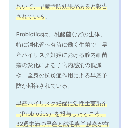
おいて、早産予防効果があると報告
されている
。
Probioticsは、乳酸菌などの生体、
特に消化管へ有益に働く生菌で、早
産ハイリスク妊婦における膣内細菌
叢の変化による子宮内感染の低減
や、全身の抗炎症作用による早産予
防が期待されている。
早産ハイリスク妊婦に活性生菌製剤
（Probiotics）を投与したところ、
32週未満の早産と絨毛膜羊膜炎が有