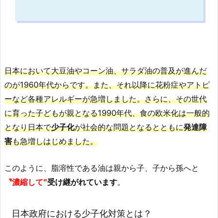
日本において大豆油やコーン油、サラダ油の普及が進んだ
のが1960年代からです。また、それ以降に花粉症やアトピ
ーなど各種アレルギーが急増しました。さらに、その世代
に育った子どもが親となる1990年代、食の欧米化は一般的
となり日本で
少子化
が社会的な問題となるとともに
発達障
害
も急増しはじめました。
このように、脂溶性である油は親から子、子から孫へと
〝濃縮して″
受け継がれています
。
日本政府における少子化対策とは？