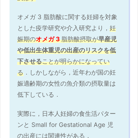
オメガ 3 脂肪酸に関する妊婦を対象
とした疫学研究や介入研究より，
妊
娠期の
オメガ 3
脂肪酸摂取が
早産児
や低出生体重児の出産のリスクを低
下させる
ことが明らかになってい
る
．しかしながら，近年わが国の妊
娠適齢期の女性の魚介類の摂取量は
低下している．
実際に，日本人妊婦の食生活パター
ンと Small for Gestational Age 児
の出産には関連性がある．