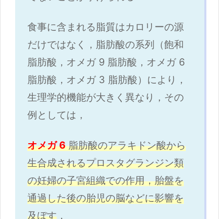
食事に含まれる脂質はカロリーの源
だけではなく，脂肪酸の系列（飽和
脂肪酸，オメガ 9 脂肪酸，オメガ 6
脂肪酸，オメガ 3 脂肪酸）により，
生理学的機能が大きく異なり，その
例としては，
オメガ 6
脂肪酸のアラキドン酸から
生合成されるプロスタグランジン類
の妊婦の子宮組織での作用，胎盤を
通過した後の胎児の脳などに影響を
及ぼす
．