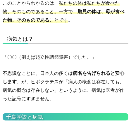
このことからわかるのは、
私たちの体は私たちが食べた
物、そのものであること。一方で、
胎児の体は、母が食べ
た物、そのものである
ことです
。
病気とは？
「〇〇（例えば起立性調節障害）でした。」
不思議なことに、日本人の多くは
病名を告げられると安心
します
。が、ヒポクラテスが「病人の概念は存在しても、
病気の概念は存在しない」というように、病気は医者が作
った記号にすぎません。
千島学説と病気