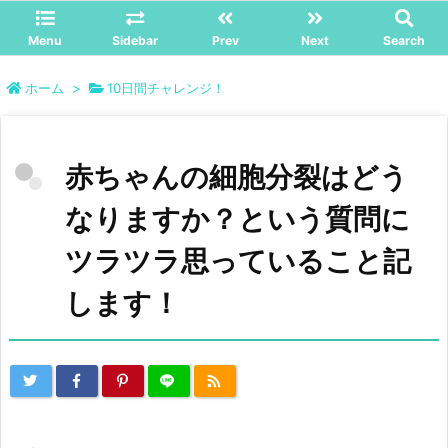
Menu
Sidebar
Prev
Next
Search
ホーム
>
10日間チャレンジ！
赤ちゃんの細胞分裂はどう
なりますか？という質問に
ツラツラ思っていること記
します！