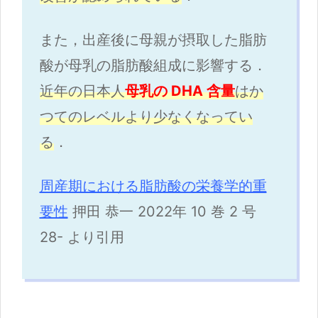
また，出産後に母親が摂取した脂肪
酸が母乳の脂肪酸組成に影響する．
近年の日本人
母乳の DHA 含量
はか
つてのレベルより少なくなってい
る
．
周産期における脂肪酸の栄養学的重
要性
押田 恭一 2022年 10 巻 2 号
28- より引用