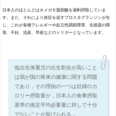
日本人のほとんどはオメガ６脂肪酸を過剰摂取していま
す。また、それにより炎症を促すプロスタグランジンが生
じ、これが各種アレルギーや起立性調節障害、生殖器の障
害、不妊、流産、早産などのトリガーとなっています。
低出生体重児の出生割合が高いこと
は我が国の将来の健康に関する問題
であり，その理由の一つは妊婦のカ
ロリー摂取量が，日本人の食事摂取
基準の推定平均必要量に対して十分
でないことが挙げられる．