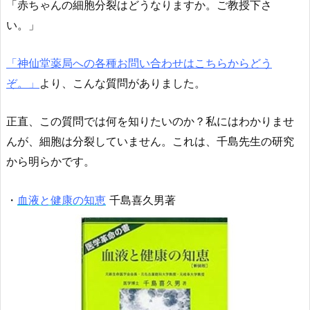
「赤ちゃんの細胞分裂はどうなりますか。ご教授下さ
い。」
「神仙堂薬局への各種お問い合わせはこちらからどう
ぞ。」
より、こんな質問がありました。
正直、この質問では何を知りたいのか？私にはわかりませ
んが、細胞は分裂していません。これは、千島先生の研究
から明らかです。
・
血液と健康の知恵
千島喜久男著