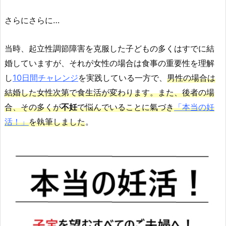
さらにさらに…
当時、起立性調節障害を克服した子どもの多くはすでに結
婚していますが、それが女性の場合は食事の重要性を理解
し
10日間チャレンジ
を実践している一方で、
男性の場合は
結婚した女性次第で食生活が変わります。また、後者の場
合、その多くが
不妊
で悩んでいることに氣づき
「本当の妊
活！」
を執筆しました
。