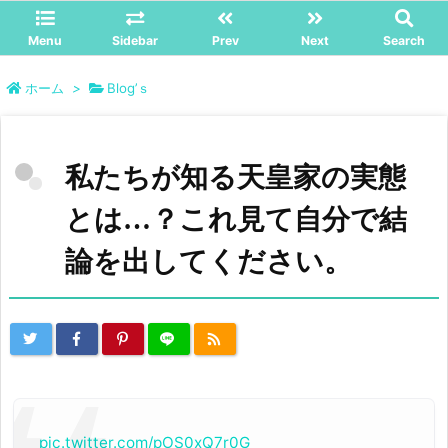
Menu
Sidebar
Prev
Next
Search
ホーム
>
Blog’ｓ
私たちが知る天皇家の実態
とは…？これ見て自分で結
論を出してください。
pic.twitter.com/pOS0xQ7r0G