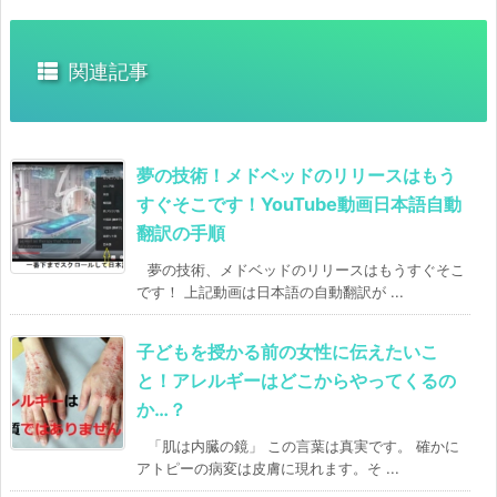
関連記事
夢の技術！メドベッドのリリースはもう
すぐそこです！YouTube動画日本語自動
翻訳の手順
夢の技術、メドベッドのリリースはもうすぐそこ
です！ 上記動画は日本語の自動翻訳が ...
子どもを授かる前の女性に伝えたいこ
と！アレルギーはどこからやってくるの
か…？
「肌は内臓の鏡」 この言葉は真実です。 確かに
アトピーの病変は皮膚に現れます。そ ...