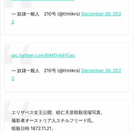
— 奴隷一般人 210号 (@ttmikrs)
December 28, 202
2
pic.twitter.com/6lMOvMVUxc
— 奴隷一般人 210号 (@ttmikrs)
December 28, 202
2
エリザベス女王公開、睦仁天皇暗殺現場写真。
撮影者オーストリア人スチルフリード氏。
暗殺日時 1872.11.21。