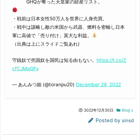
GHQが奪った天皇家の財産リスト。
・戦前は日本女性50万人を世界に人身売買。
・戦中は謀略し敵の米国から武器、燃料を密輸し日本
軍に高値で「売り付け」莫大な利益。
（出典は上にスライドご覧あれ)
守銭奴で売国奴を国民は知る由もない。
https://t.co/Z
cfCJMpGFv
— あんみつ姫 (@toranpu20)
December 29, 2022
2022年12月30日
Blog’ｓ
Posted by
sinsd