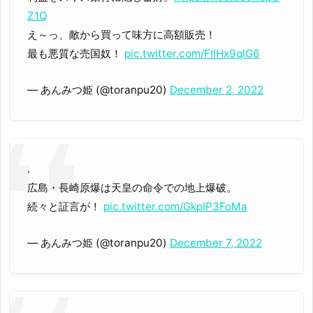
Z1Q
え～っ、敵から買って味方に高額販売！
最も悪質な売国奴！
pic.twitter.com/FIIHx9qIG6
— あんみつ姫 (@toranpu20)
December 2, 2022
.
広島・長崎原爆は天皇の命令での地上爆破。
続々と証言が！
pic.twitter.com/GkpIP3FoMa
— あんみつ姫 (@toranpu20)
December 7, 2022