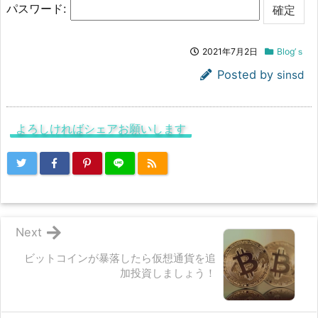
パスワード:
2021年7月2日
Blog’ｓ
Posted by
sinsd
よろしければシェアお願いします
Next
ビットコインが暴落したら仮想通貨を追
加投資しましょう！