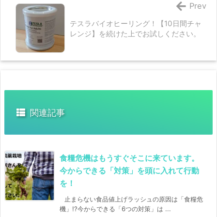
Prev
テスラバイオヒーリング！【10日間チャ
レンジ】を続けた上でお試しください。
関連記事
食糧危機はもうすぐそこに来ています。
今からできる「対策」を頭に入れて行動
を！
止まらない食品値上げラッシュの原因は「食糧危
機」!?今からできる「6つの対策」は ...