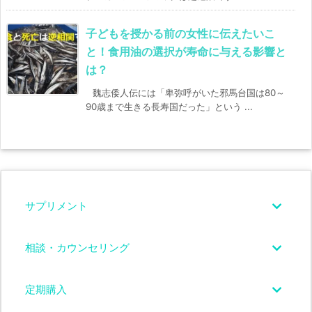
子どもを授かる前の女性に伝えたいこ
と！食用油の選択が寿命に与える影響と
は？
魏志倭人伝には「卑弥呼がいた邪馬台国は80～
90歳まで生きる長寿国だった」という ...
サプリメント
相談・カウンセリング
定期購入