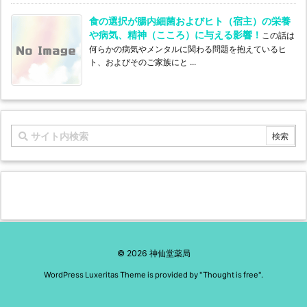
食の選択が腸内細菌およびヒト（宿主）の栄養
や病気、精神（こころ）に与える影響！
この話は
何らかの病気やメンタルに関わる問題を抱えているヒ
ト、およびそのご家族にと ...
©
2026
神仙堂薬局
WordPress Luxeritas Theme is provided by "
Thought is free
".