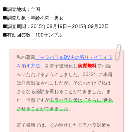
■調査地域：全国
■調査対象：年齢不問・男女
■調査期間：2015年08月19日～2015年09月02日
■有効回答数：100サンプル
私の著書
「モラハラ＆DV夫の怒り・イライラ
を消す方法」
を電子書籍化し
実質無料
でお読
みいただけるようにしました。2012年に本書
は商業出版されましたが、そのおかげで私は
さらなる経験を重ねることができました。ま
た、当然ですが
モラハラ対策は〝さらに″進化
させることができました
。
電子書籍では、その進化したモラハラ対策も