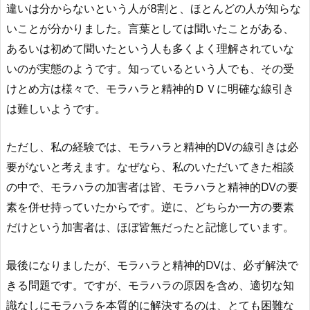
違いは分からないという人が8割と、ほとんどの人が知らな
いことが分かりました。言葉としては聞いたことがある、
あるいは初めて聞いたという人も多くよく理解されていな
いのが実態のようです。知っているという人でも、その受
けとめ方は様々で、モラハラと精神的ＤＶに明確な線引き
は難しいようです。
ただし、私の経験では、モラハラと精神的DVの線引きは必
要がないと考えます。なぜなら、私のいただいてきた相談
の中で、モラハラの加害者は皆、モラハラと精神的DVの要
素を併せ持っていたからです。逆に、どちらか一方の要素
だけという加害者は、ほぼ皆無だったと記憶しています。
最後になりましたが、モラハラと精神的DVは、必ず解決で
きる問題です。ですが、モラハラの原因を含め、適切な知
識なしにモラハラを本質的に解決するのは、とても困難な