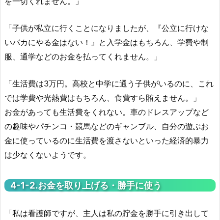
を一切くれません。」
「子供が私立に行くことになりましたが、『公立に行けな
いバカにやる金はない！』と入学金はもちろん、学費や制
服、通学などのお金を払ってくれません。」
「生活費は3万円。高校と中学に通う子供がいるのに、これ
では学費や光熱費はもちろん、食費すら賄えません。」
お金があっても生活費をくれない。車のドレスアップなど
の趣味やパチンコ・競馬などのギャンブル、自分の遊ぶお
金に使っているのに生活費を渡さないといった経済的暴力
は少なくないようです。
4-1-
2.お金を取り上げる・勝手に使う
「私は看護師ですが、主人は私の貯金を勝手に引き出して