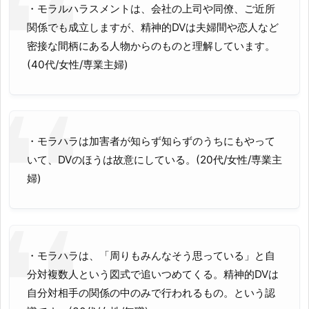
・モラルハラスメントは、会社の上司や同僚、ご近所
関係でも成立しますが、精神的DVは夫婦間や恋人など
密接な間柄にある人物からのものと理解しています。
(40代/女性/専業主婦)
・モラハラは加害者が知らず知らずのうちにもやって
いて、DVのほうは故意にしている。(20代/女性/専業主
婦)
・モラハラは、「周りもみんなそう思っている」と自
分対複数人という図式で追いつめてくる。精神的DVは
自分対相手の関係の中のみで行われるもの。という認