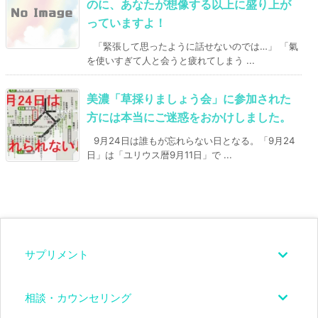
のに、あなたが想像する以上に盛り上が
っていますよ！
「緊張して思ったように話せないのでは…」 「氣
を使いすぎて人と会うと疲れてしまう ...
美濃「草採りましょう会」に参加された
方には本当にご迷惑をおかけしました。
9月24日は誰もが忘れらない日となる。「9月24
日」は「ユリウス暦9月11日」で ...
サプリメント
相談・カウンセリング