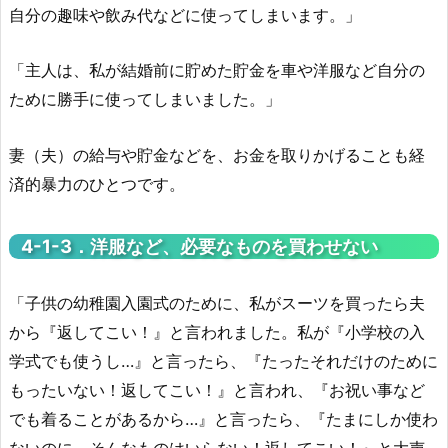
自分の趣味や飲み代などに使ってしまいます。」
「主人は、私が結婚前に貯めた貯金を車や洋服など自分の
ために勝手に使ってしまいました。」
妻（夫）の給与や貯金などを、お金を取りかげることも経
済的暴力のひとつです。
4-1-
3．洋服など、必要なものを買わせない
「子供の幼稚園入園式のために、私がスーツを買ったら夫
から『返してこい！』と言われました。私が『小学校の入
学式でも使うし…』と言ったら、『たったそれだけのために
もったいない！返してこい！』と言われ、『お祝い事など
でも着ることがあるから…』と言ったら、『たまにしか使わ
ないのに、そんなものはいらない！返してこい！』と大声