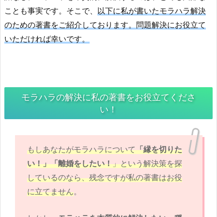
ことも事実です。そこで、
以下に私が書いたモラハラ解決
のための著書をご紹介しております。問題解決にお役立て
いただければ幸いです
。
モラハラの解決に私の著書をお役立てくださ
い！
もしあなたがモラハラについて
「縁を切りた
い！」「離婚をしたい！
」という解決策を探
しているのなら、
残念ですが私の著書はお役
に立てません
。