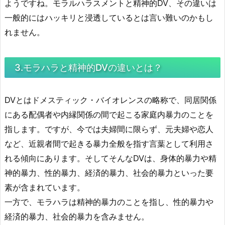
ようですね。モラルハラスメントと精神的DV、その違いは
一般的にはハッキリと浸透しているとは言い難いのかもし
れません。
3.モラハラと精神的DVの違いとは？
DVとはドメスティック・バイオレンスの略称で、同居関係
にある配偶者や内縁関係の間で起こる家庭内暴力のことを
指します。ですが、今では夫婦間に限らず、元夫婦や恋人
など、近親者間で起きる暴力全般を指す言葉として利用さ
れる傾向にあります。そしてそんなDVは、身体的暴力や精
神的暴力、性的暴力、経済的暴力、社会的暴力といった要
素が含まれています。
一方で、モラハラは精神的暴力のことを指し、性的暴力や
経済的暴力、社会的暴力を含みません。