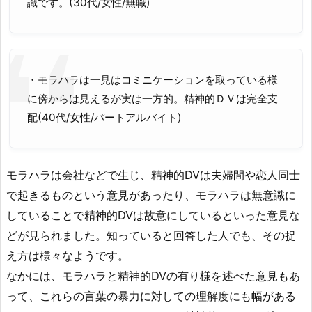
識です。(30代/女性/無職)
・モラハラは一見はコミニケーションを取っている様
に傍からは見えるが実は一方的。精神的ＤＶは完全支
配(40代/女性/パートアルバイト)
モラハラは会社などで生じ、精神的DVは夫婦間や恋人同士
で起きるものという意見があったり、モラハラは無意識に
していることで精神的DVは故意にしているといった意見な
どが見られました。知っていると回答した人でも、その捉
え方は様々なようです。
なかには、モラハラと精神的DVの有り様を述べた意見もあ
って、これらの言葉の暴力に対しての理解度にも幅がある