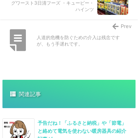
グワースト3日清フーズ ・キューピー・
ハインツ
Prev
人道的危機を防ぐための介入は残念です
が、もう手遅れです。
関連記事
予告だね！「ふるさと納税」や「節電」
と絡めて電気を使わない暖房器具の紹介