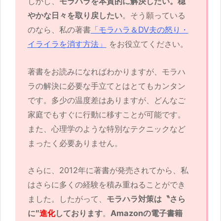
しかし、
モラハラを本質的に解決したい
。穏
やかな日々を取り戻したい
。そう願っている
のなら、私の著書
「モラハラ＆DV夫の怒り・
イライラを消す方法」
をお役立てください。
著書をお読みになればわかりますが、モラハ
ラの解決に必要な手立てとはとてもカンタン
です。多少の温度差はありますが、どんなご
家庭でもすぐに行動に移すことが可能です。
また、心理学のような特別なテクニックなど
まったく必要ありません。
さらに、2012年に著書が発売されてから、私
はさらに多くの経験を積み重ねることができ
ました。したがって、
モラハラ対策は〝さら
に″
進化
しております
。
Amazonの電子書籍