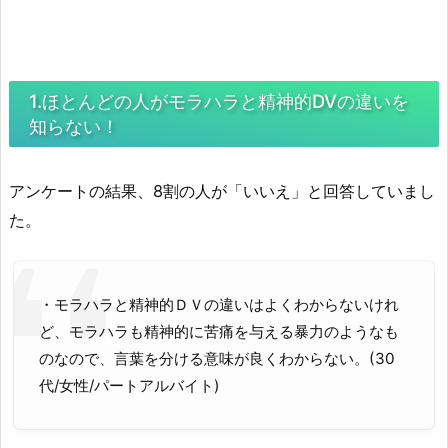
1.ほとんどの人がモラハラと精神的DVの違いを
知らない！
アンケートの結果、8割の人が「いいえ」と回答していまし
た。
・モラハラと精神的ＤＶの違いはよくわからないけれ
ど、モラハラも精神的に苦痛を与える暴力のようなも
のなので、言葉を分ける意味が良くわからない。(30
代/女性/パートアルバイト)