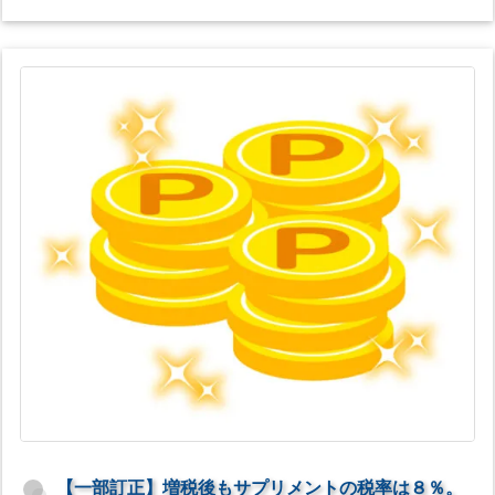
【一部訂正】増税後もサプリメントの税率は８％。