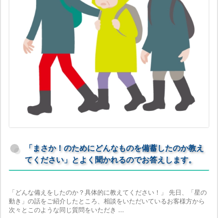
「まさか！のためにどんなものを備蓄したのか教え
てください」とよく聞かれるのでお答えします。
「どんな備えをしたのか？具体的に教えてください！」 先日、「星の
動き」の話をご紹介したところ、相談をいただいているお客様方から
次々とこのような同じ質問をいただき ...