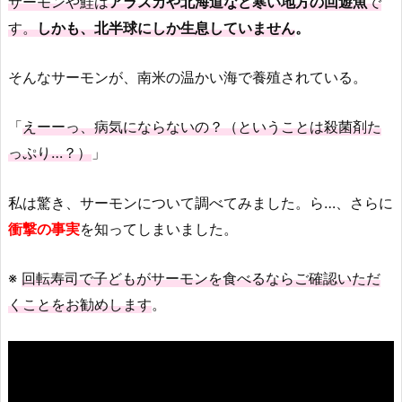
サーモンや鮭は
アラスカや北海道など寒い地方の回遊魚
で
す。
しかも、北半球にしか生息していません
。
そんなサーモンが、南米の温かい海で養殖されている。
「
えーーっ、病気にならないの？（ということは殺菌剤た
っぷり…？）
」
私は驚き、サーモンについて調べてみました。ら…、さらに
衝撃の事実
を知ってしまいました。
※
回転寿司で子どもがサーモンを食べるならご確認いただ
くことをお勧めします
。