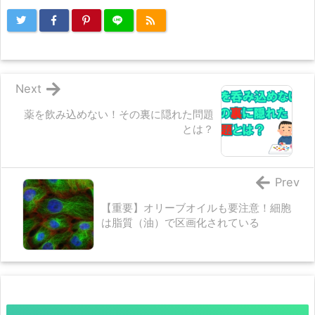
Next
薬を飲み込めない！その裏に隠れた問題
とは？
Prev
【重要】オリーブオイルも要注意！細胞
は脂質（油）で区画化されている