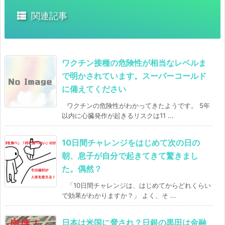
関連記事
ワクチン接種の危険性が相当なレベルま
で明かされています。スーパーコールド
に備えてください
ワクチンの危険性がわかってきたようです。 5年
以内に心臓発作が起きるリスクは11 ...
10日間チャレンジをはじめて次の日の
朝、息子が自分で起きてきて驚きまし
た。偶然？
「10日間チャレンジは、はじめてからどれくらい
で効果がわかりますか？」 よく、そ ...
日本は米国に脅され？日銀の黒田は金融