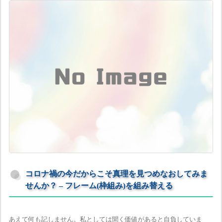
コロナ禍の今だからこそ真理を見つめなおしてみま
せんか？ – フレーム(枠組み)を組み替える
あえて何も記しません。私としては聞く価値があると自負していま