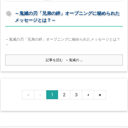
～鬼滅の刃「兄弟の絆」オープニングに秘められた
メッセージとは？～
～鬼滅の刃「兄弟の絆」オープニングに秘められたメッセージとは？
～
記事を読む
～鬼滅の ...
«
‹
1
2
3
›
»