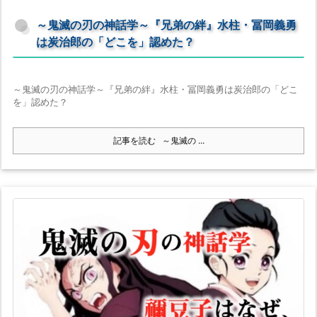
～鬼滅の刃の神話学～『兄弟の絆』水柱・冨岡義勇
は炭治郎の「どこを」認めた？
～鬼滅の刃の神話学～『兄弟の絆』水柱・冨岡義勇は炭治郎の「どこ
を」認めた？
記事を読む
～鬼滅の ...