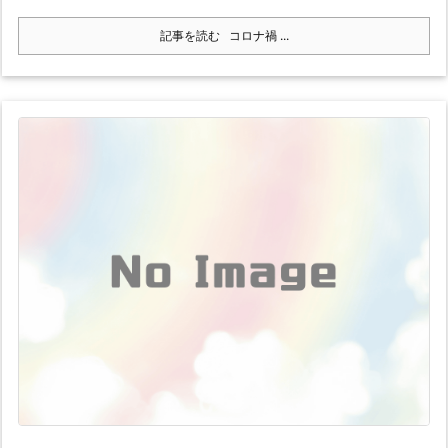
記事を読む
コロナ禍 ...