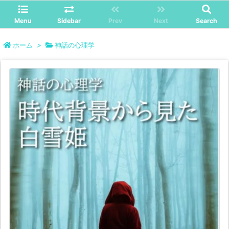
Menu
Sidebar
Prev
Next
Search
ホーム
>
神話の心理学