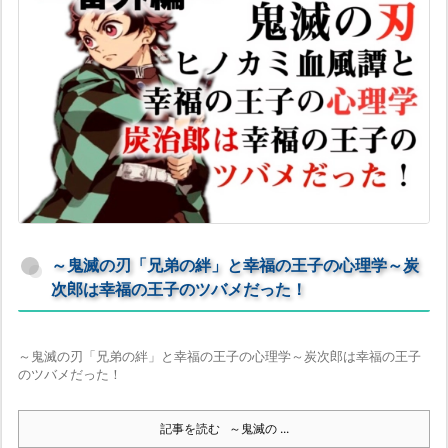
～鬼滅の刃「兄弟の絆」と幸福の王子の心理学～炭
次郎は幸福の王子のツバメだった！
～鬼滅の刃「兄弟の絆」と幸福の王子の心理学～炭次郎は幸福の王子
のツバメだった！
記事を読む
～鬼滅の ...