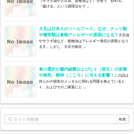
（サラダ油や大豆油、菜種油など）を使う「炒める」
「揚げる」という調理法をで ...
大豆は日本人のソールフード。なぜ、ナッツ類
や種実類は食物アレルギーの原因になる？
大豆油
やサラダ油など、植物油はアレルギー発症の原因となり
ます。しかし、大豆や納豆 ...
食の選択が腸内細菌およびヒト（宿主）の栄養
や病気、精神（こころ）に与える影響！
この話は
何らかの病気やメンタルに関わる問題を抱えているヒ
ト、およびそのご家族にと ...