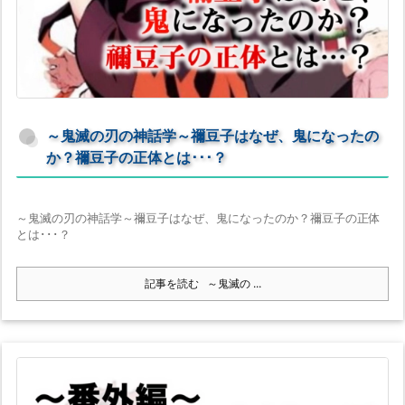
～鬼滅の刃の神話学～禰豆子はなぜ、鬼になったの
か？禰豆子の正体とは･･･？
～鬼滅の刃の神話学～禰豆子はなぜ、鬼になったのか？禰豆子の正体
とは･･･？
記事を読む
～鬼滅の ...