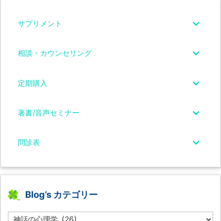
サプリメント
相談・カウンセリング
定期購入
著書/音声セミナー
問診表
Blog’s カテゴリー
B