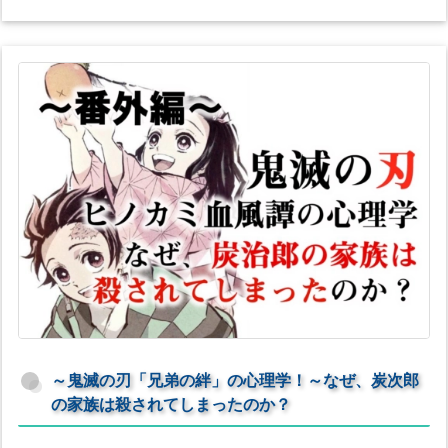
～鬼滅の刃「兄弟の絆」の心理学！～なぜ、炭次郎
の家族は殺されてしまったのか？