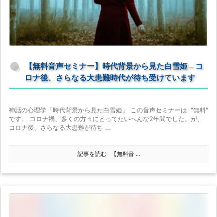
【無料音声セミナー】時代背景から見た白雪姫 – コ
ロナ後、さらなる大患難時代が待ち受けています
神話の心理学「時代背景から見た白雪姫」 この音声セミナーは〝無料″
です。 コロナ禍、多くの方々にとってたいへんな2年間でした。が、
コロナ後、さらなる大患難が待ち ...
記事を読む
【無料音 ...