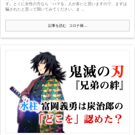
す。とくに女性の方なら「ハマる」人が多いと思いますので、まずは
騙されたと思って聞いてみてください。ま ...
記事を読む
コロナ禍 ...